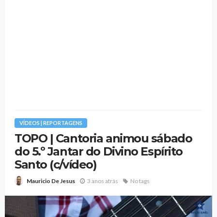
VÍDEOS | REPORTAGENS
TOPO | Cantoria animou sábado
do 5.º Jantar do Divino Espírito
Santo (c/vídeo)
3 anos atrás
No tags
Mauricio De Jesus