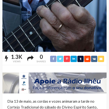
1.3K
0
VIEWS
SHARES
Dia 13 de maio, as cordas e vozes animaram a tarde no
Cortejo Tradicional do sábado do Divino Espírito Santo,