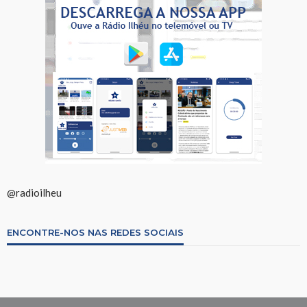
@radioilheu
ENCONTRE-NOS NAS REDES SOCIAIS