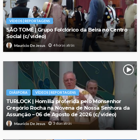
VÍDEOS | REPORTAGENS
SÃO TOMÉ | Grupo Folclórico da Beira no Centro
Social (c/ vídeo)
4 horas atrás
Mauricio De Jesus
DIÁSPORA
VÍDEOS | REPORTAGENS
TURLOCK | Homilia proferida pelo Monsenhor
Gregório Rocha na Novena de Nossa Senhora da
Assunção – 06 de Agosto de 2026 (c/ vídeo)
3 dias atrás
Mauricio De Jesus