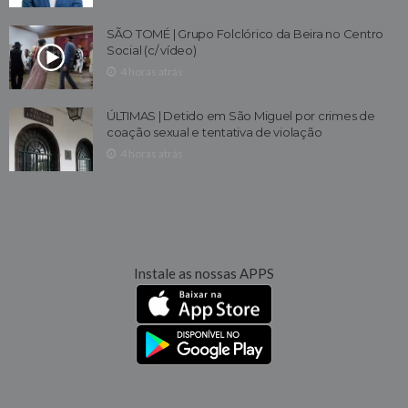
SÃO TOMÉ | Grupo Folclórico da Beira no Centro
Social (c/ vídeo)
4 horas atrás
ÚLTIMAS | Detido em São Miguel por crimes de
coação sexual e tentativa de violação
4 horas atrás
Instale as nossas APPS