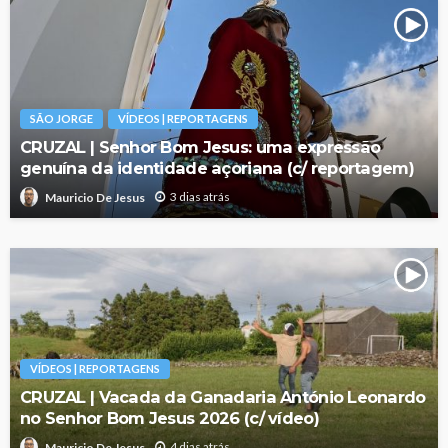
SÃO JORGE
VÍDEOS | REPORTAGENS
CRUZAL | Senhor Bom Jesus: uma expressão
genuína da identidade açoriana (c/ reportagem)
3 dias atrás
Mauricio De Jesus
VÍDEOS | REPORTAGENS
CRUZAL | Vacada da Ganadaria António Leonardo
no Senhor Bom Jesus 2026 (c/ vídeo)
4 dias atrás
Mauricio De Jesus