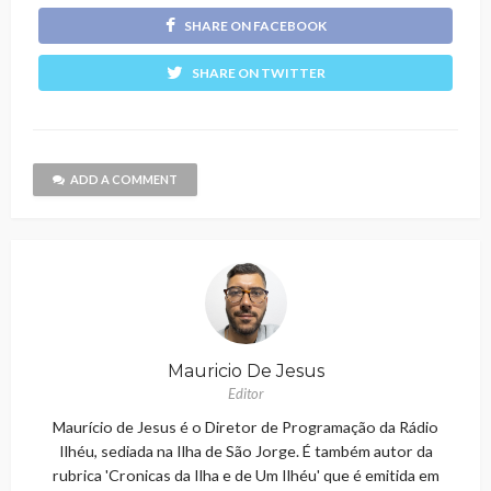
SHARE ON FACEBOOK
SHARE ON TWITTER
ADD A COMMENT
Mauricio De Jesus
Editor
Maurício de Jesus é o Diretor de Programação da Rádio
Ilhéu, sediada na Ilha de São Jorge. É também autor da
rubrica 'Cronicas da Ilha e de Um Ilhéu' que é emitida em