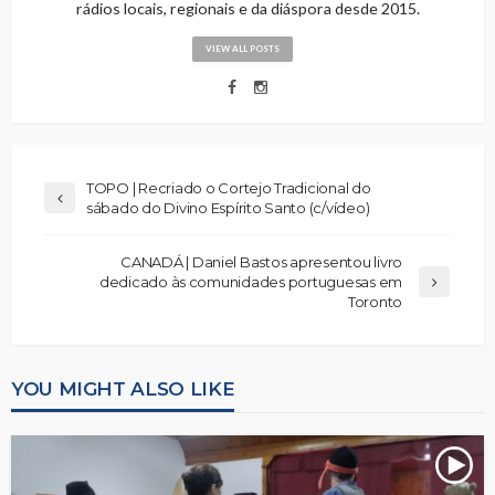
rádios locais, regionais e da diáspora desde 2015.
VIEW ALL POSTS
TOPO | Recriado o Cortejo Tradicional do
sábado do Divino Espírito Santo (c/vídeo)
CANADÁ | Daniel Bastos apresentou livro
dedicado às comunidades portuguesas em
Toronto
YOU MIGHT ALSO LIKE