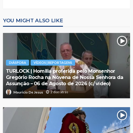
YOU MIGHT ALSO LIKE
DIÁSPORA
VÍDEOS | REPORTAGENS
TURLOCK | Homilia proferida pelo Monsenhor
Gregório Rocha na Novena de Nossa Senhora da
Assunção – 06 de Agosto de 2026 (c/ vídeo)
2 dias atrás
Mauricio De Jesus