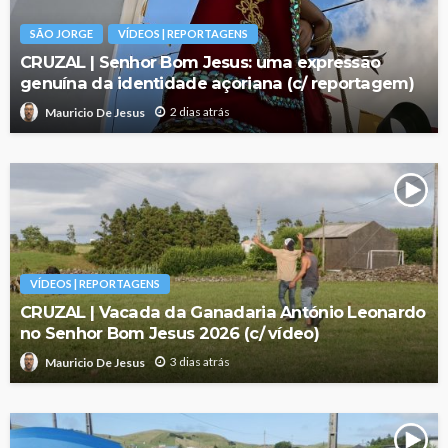
SÃO JORGE
VÍDEOS | REPORTAGENS
CRUZAL | Senhor Bom Jesus: uma expressão
genuína da identidade açoriana (c/ reportagem)
2 dias atrás
Mauricio De Jesus
VÍDEOS | REPORTAGENS
CRUZAL | Vacada da Ganadaria António Leonardo
no Senhor Bom Jesus 2026 (c/ vídeo)
3 dias atrás
Mauricio De Jesus