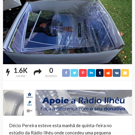
1.6K
0
VIEWS
SHARES
Décio Pereira esteve esta manhã de quinta-feira no
estúdio da Rádio Ilhéu onde concedeu uma pequena