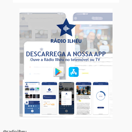
@radioilheu