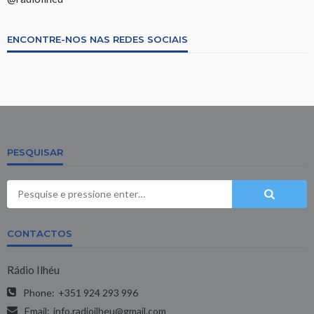
ENCONTRE-NOS NAS REDES SOCIAIS
PESQUISAR
CONTACTOS
Rádio Ilhéu
Phone:
+351 924 293 996
Email:
info.radioilheu@gmail.com