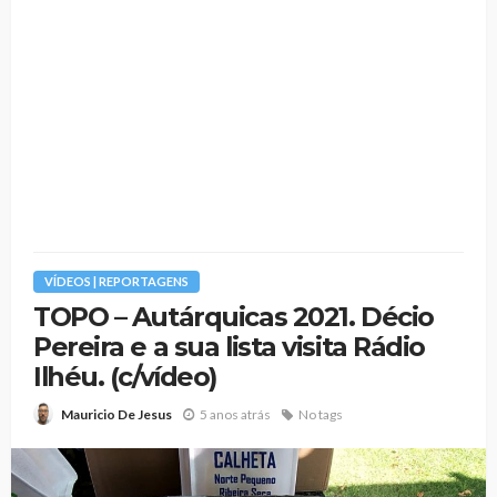
VÍDEOS | REPORTAGENS
TOPO – Autárquicas 2021. Décio
Pereira e a sua lista visita Rádio
Ilhéu. (c/vídeo)
5 anos atrás
No tags
Mauricio De Jesus