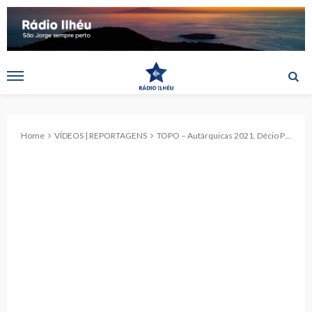
Home
VÍDEOS | REPORTAGENS
TOPO – Autárquicas 2021. Décio Pereira e a sua lista visita Rádio Ilhéu. (c/vídeo)