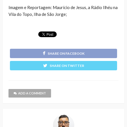
Imagem e Reportagem: Maurício de Jesus, a Rádio Ilhéu na
Vila do Topo, Ilha de São Jorge;
SHARE ON FACEBOOK
SHARE ON TWITTER
ADD A COMMENT