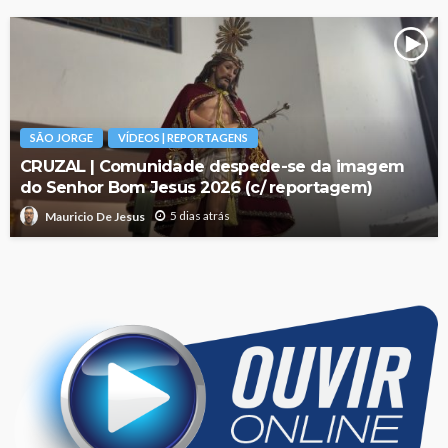
SÃO JORGE
VÍDEOS | REPORTAGENS
CRUZAL | Comunidade despede-se da imagem
do Senhor Bom Jesus 2026 (c/ reportagem)
5 dias atrás
Mauricio De Jesus