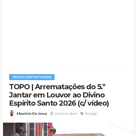
VÍDEOS | REPORTAGENS
TOPO | Arrematações do 5.º
Jantar em Louvor ao Divino
Espírito Santo 2026 (c/ vídeo)
3 meses atrás
No tags
Mauricio De Jesus