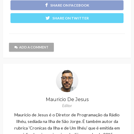
SHARE ON FACEBOOK
SHARE ON TWITTER
ADD A COMMENT
Mauricio De Jesus
Editor
Maurício de Jesus é o Diretor de Programação da Rádio
Ilhéu, sediada na Ilha de São Jorge. É também autor da
rubrica 'Cronicas da Ilha e de Um Ilhéu' que é emitida em