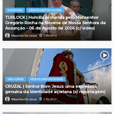
DIÁSPORA
VÍDEOS | REPORTAGENS
TURLOCK | Homilia proferida pelo Monsenhor
Gregório Rocha na Novena de Nossa Senhora da
Assunção – 06 de Agosto de 2026 (c/ vídeo)
1 dia atrás
Mauricio De Jesus
SÃO JORGE
VÍDEOS | REPORTAGENS
CRUZAL | Senhor Bom Jesus: uma expressão
genuína da identidade açoriana (c/ reportagem)
1 dia atrás
Mauricio De Jesus