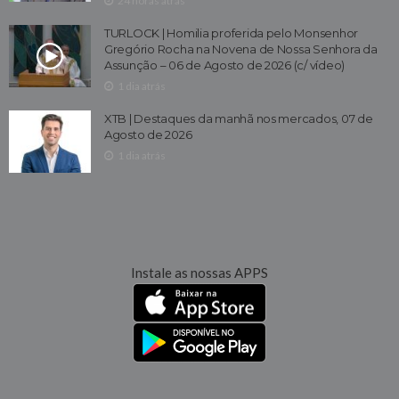
24 horas atrás
TURLOCK | Homilia proferida pelo Monsenhor
Gregório Rocha na Novena de Nossa Senhora da
Assunção – 06 de Agosto de 2026 (c/ vídeo)
1 dia atrás
XTB | Destaques da manhã nos mercados, 07 de
Agosto de 2026
1 dia atrás
Instale as nossas APPS