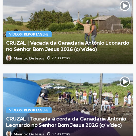
VÍDEOS | REPORTAGENS
CRUZAL | Vacada da Ganadaria António Leonardo
no Senhor Bom Jesus 2026 (c/ vídeo)
2 dias atrás
Mauricio De Jesus
VÍDEOS | REPORTAGENS
CRUZAL | Tourada à corda da Ganadaria António
Leonardo no Senhor Bom Jesus 2026 (c/ vídeo)
3 dias atrás
Mauricio De Jesus