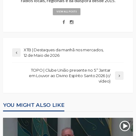
rádios locais, regionais e da diáspora desde 2015.
VIEW ALL POSTS
XTB | Destaques da manhã nos mercados,
12 de Maio de 2026
TOPO | Clube União presente no 5.º Jantar
em Louvor ao Divino Espírito Santo 2026 (c/
vídeo)
YOU MIGHT ALSO LIKE