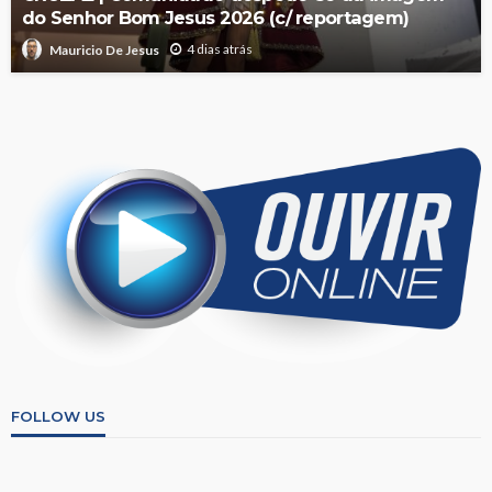
do Senhor Bom Jesus 2026 (c/ reportagem)
4 dias atrás
Mauricio De Jesus
FOLLOW US