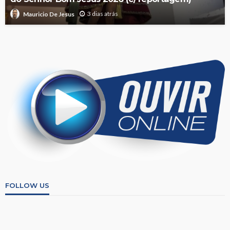
3 dias atrás
Mauricio De Jesus
FOLLOW US