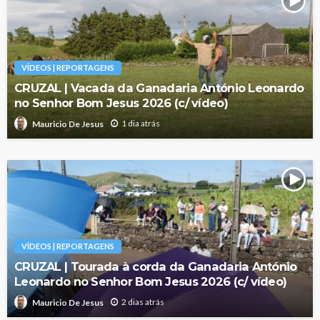
VÍDEOS | REPORTAGENS
CRUZAL | Vacada da Ganadaria António Leonardo
no Senhor Bom Jesus 2026 (c/ vídeo)
1 dia atrás
Mauricio De Jesus
VÍDEOS | REPORTAGENS
CRUZAL | Tourada à corda da Ganadaria António
Leonardo no Senhor Bom Jesus 2026 (c/ vídeo)
2 dias atrás
Mauricio De Jesus