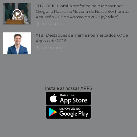
TURLOCK | Homilia proferida pelo Monsenhor
Gregório Rocha na Novena de Nossa Senhora da
Assunção – 06 de Agosto de 2026 (c/ vídeo)
9 horas atrás
XTB | Destaques da manhã nos mercados, 07 de
Agosto de 2026
12 horas atrás
Instale as nossas APPS