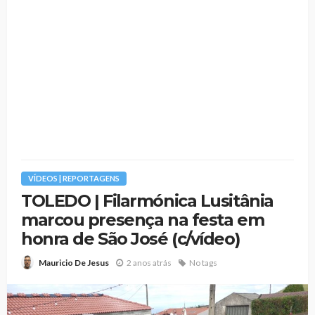
VÍDEOS | REPORTAGENS
TOLEDO | Filarmónica Lusitânia
marcou presença na festa em
honra de São José (c/vídeo)
2 anos atrás
No tags
Mauricio De Jesus