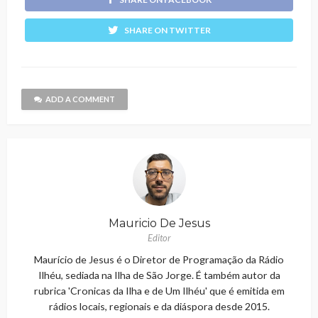
SHARE ON TWITTER
ADD A COMMENT
Mauricio De Jesus
Editor
Maurício de Jesus é o Diretor de Programação da Rádio
Ilhéu, sediada na Ilha de São Jorge. É também autor da
rubrica 'Cronicas da Ilha e de Um Ilhéu' que é emitida em
rádios locais, regionais e da diáspora desde 2015.