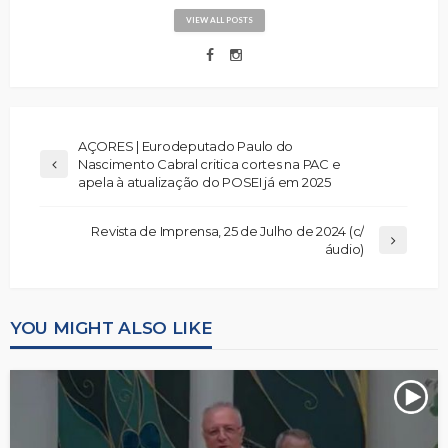
VIEW ALL POSTS
AÇORES | Eurodeputado Paulo do
Nascimento Cabral critica cortes na PAC e
apela à atualização do POSEI já em 2025
Revista de Imprensa, 25 de Julho de 2024 (c/
áudio)
YOU MIGHT ALSO LIKE