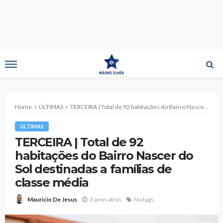
Home
ÚLTIMAS
TERCEIRA | Total de 92 habitações do Bairro Nascer do Sol destinadas a famílias de classe média
ÚLTIMAS
TERCEIRA | Total de 92
habitações do Bairro Nascer do
Sol destinadas a famílias de
classe média
3 anos atrás
No tags
Mauricio De Jesus