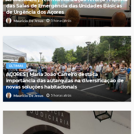
das Salas de Emergência das Unidades Básicas
de Urgência dos Açores
5 horas atrás
Mauricio De Jesus
ÚLTIMAS
AÇORES | Maria João Carreiro destaca
importância das autarquias na diversificação de
novas soluções habitacionais
5 horas atrás
Mauricio De Jesus