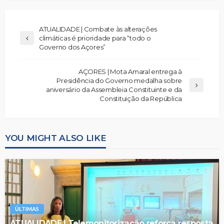
ATUALIDADE | Combate às alterações
climáticas é prioridade para “todo o
Governo dos Açores”
AÇORES | Mota Amaral entrega à
Presidência do Governo medalha sobre
aniversário da Assembleia Constituinte e da
Constituição da República
YOU MIGHT ALSO LIKE
ÚLTIMAS
ATUALIDADE | Telemonitorização reforça resposta