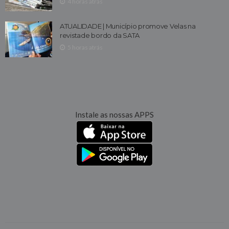
4 horas atrás
ATUALIDADE | Município promove Velas na
revistade bordo da SATA
5 horas atrás
Instale as nossas APPS