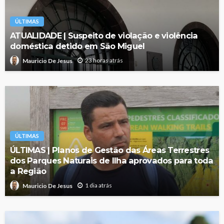
ÚLTIMAS
ATUALIDADE | Suspeito de violação e violência
doméstica detido em São Miguel
23 horas atrás
Mauricio De Jesus
ÚLTIMAS
ÚLTIMAS | Planos de Gestão das Áreas Terrestres
dos Parques Naturais de Ilha aprovados para toda
a Região
1 dia atrás
Mauricio De Jesus