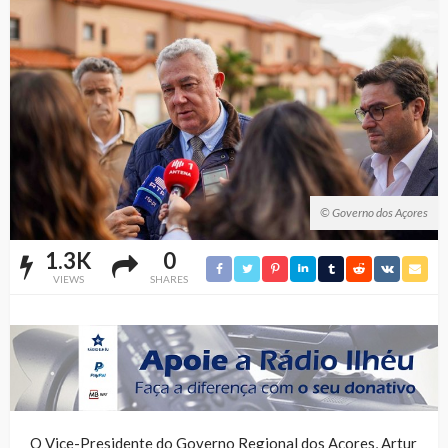
© Governo dos Açores
1.3K
0
VIEWS
SHARES
O Vice-Presidente do Governo Regional dos Açores, Artur