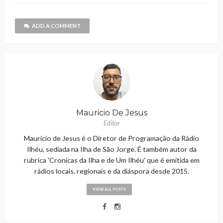
ADD A COMMENT
Mauricio De Jesus
Editor
Maurício de Jesus é o Diretor de Programação da Rádio
Ilhéu, sediada na Ilha de São Jorge. É também autor da
rubrica 'Cronicas da Ilha e de Um Ilhéu' que é emitida em
rádios locais, regionais e da diáspora desde 2015.
VIEW ALL POSTS