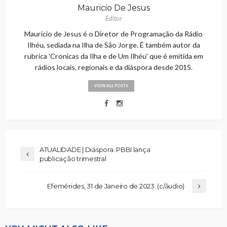
Mauricio De Jesus
Editor
Maurício de Jesus é o Diretor de Programação da Rádio
Ilhéu, sediada na Ilha de São Jorge. É também autor da
rubrica 'Cronicas da Ilha e de Um Ilhéu' que é emitida em
rádios locais, regionais e da diáspora desde 2015.
VIEW ALL POSTS
ATUALIDADE | Diáspora. PBBI lança
publicação trimestral
Efemérides, 31 de Janeiro de 2023. (c/áudio)