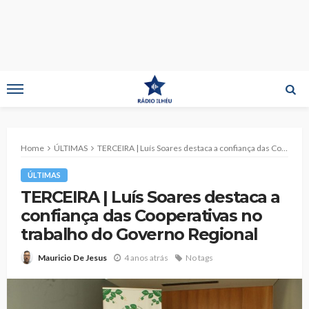
Home
ÚLTIMAS
TERCEIRA | Luís Soares destaca a confiança das Cooperativas no trabalho do Governo Regional
ÚLTIMAS
TERCEIRA | Luís Soares destaca a
confiança das Cooperativas no
trabalho do Governo Regional
4 anos atrás
No tags
Mauricio De Jesus