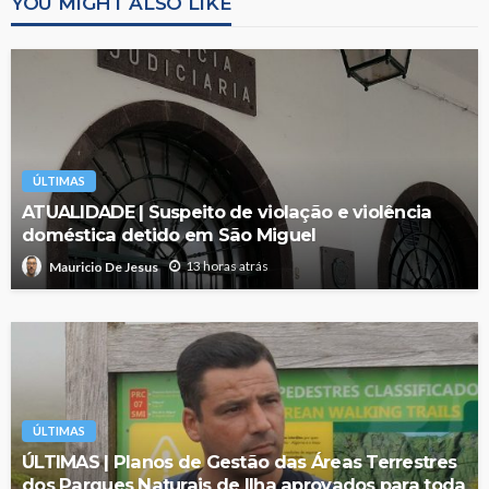
YOU MIGHT ALSO LIKE
ÚLTIMAS
ATUALIDADE | Suspeito de violação e violência
doméstica detido em São Miguel
13 horas atrás
Mauricio De Jesus
ÚLTIMAS
ÚLTIMAS | Planos de Gestão das Áreas Terrestres
dos Parques Naturais de Ilha aprovados para toda