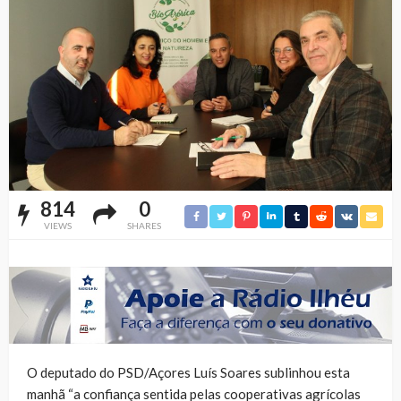
814
0
VIEWS
SHARES
O deputado do PSD/Açores Luís Soares sublinhou esta
manhã “a confiança sentida pelas cooperativas agrícolas