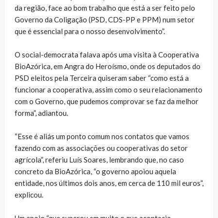
da região, face ao bom trabalho que está a ser feito pelo
Governo da Coligação (PSD, CDS-PP e PPM) num setor
que é essencial para o nosso desenvolvimento”.
O social-democrata falava após uma visita à Cooperativa
BioAzórica, em Angra do Heroísmo, onde os deputados do
PSD eleitos pela Terceira quiseram saber “como está a
funcionar a cooperativa, assim como o seu relacionamento
com o Governo, que pudemos comprovar se faz da melhor
forma”, adiantou.
“Esse é aliás um ponto comum nos contatos que vamos
fazendo com as associações ou cooperativas do setor
agrícola”, referiu Luís Soares, lembrando que, no caso
concreto da BioAzórica, “o governo apoiou aquela
entidade, nos últimos dois anos, em cerca de 110 mil euros”,
explicou.
Um apoio “que superou em muito o que acontecia