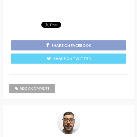
SHARE ON FACEBOOK
SHARE ON TWITTER
ADD A COMMENT