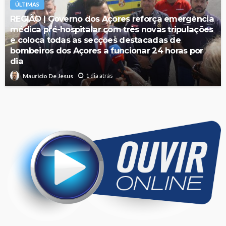
ÚLTIMAS
REGIÃO | Governo dos Açores reforça emergência
médica pré-hospitalar com três novas tripulações
e coloca todas as secções destacadas de
bombeiros dos Açores a funcionar 24 horas por
dia
1 dia atrás
Mauricio De Jesus