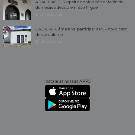
ATUALIDADE | Suspeito de violação e violência
doméstica detido em São Miguel
13 horas atrás
CALHETA | Câmara vai participar à PSP novo caso
de vandalismo
14 horas atrás
Instale as nossas APPS