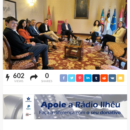
602
0
VIEWS
SHARES