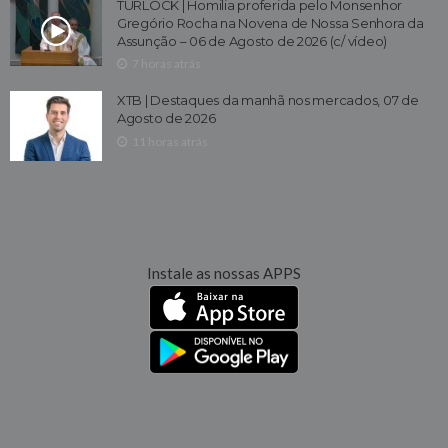
TURLOCK | Homilia proferida pelo Monsenhor
Gregório Rocha na Novena de Nossa Senhora da
Assunção – 06 de Agosto de 2026 (c/ vídeo)
7 horas atrás
XTB | Destaques da manhã nos mercados, 07 de
Agosto de 2026
11 horas atrás
Instale as nossas APPS