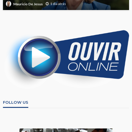
1 dia atrás
Mauricio De Jesus
FOLLOW US