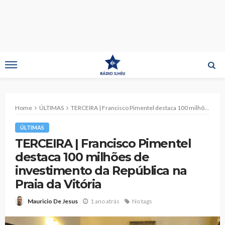
Home
ÚLTIMAS
TERCEIRA | Francisco Pimentel destaca 100 milhões de investimento da República na Praia da Vitória
ÚLTIMAS
TERCEIRA | Francisco Pimentel
destaca 100 milhões de
investimento da República na
Praia da Vitória
1 ano atrás
No tags
Mauricio De Jesus