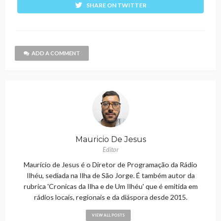
SHARE ON TWITTER
ADD A COMMENT
Mauricio De Jesus
Editor
Maurício de Jesus é o Diretor de Programação da Rádio
Ilhéu, sediada na Ilha de São Jorge. É também autor da
rubrica 'Cronicas da Ilha e de Um Ilhéu' que é emitida em
rádios locais, regionais e da diáspora desde 2015.
VIEW ALL POSTS