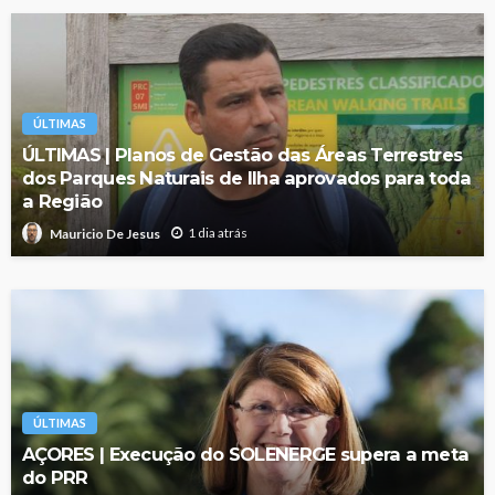
ÚLTIMAS
ÚLTIMAS | Planos de Gestão das Áreas Terrestres
dos Parques Naturais de Ilha aprovados para toda
a Região
1 dia atrás
Mauricio De Jesus
ÚLTIMAS
AÇORES | Execução do SOLENERGE supera a meta
do PRR