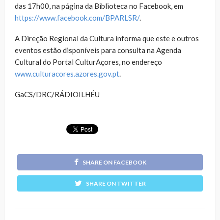
das 17h00, na página da Biblioteca no Facebook, em
https://www.facebook.com/BPARLSR/
.
A Direção Regional da Cultura informa que este e outros
eventos estão disponíveis para consulta na Agenda
Cultural do Portal CulturAçores, no endereço
www.culturacores.azores.gov.pt
.
GaCS/DRC/RÁDIOILHÉU
SHARE ON FACEBOOK
SHARE ON TWITTER