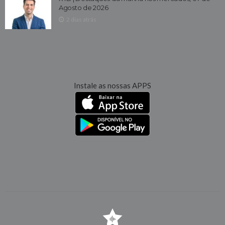
Agosto de 2026
2 dias atrás
Instale as nossas APPS