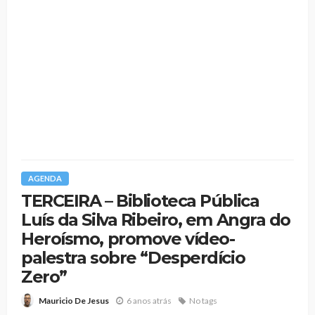
AGENDA
TERCEIRA – Biblioteca Pública
Luís da Silva Ribeiro, em Angra do
Heroísmo, promove vídeo-
palestra sobre “Desperdício
Zero”
6 anos atrás
No tags
Mauricio De Jesus