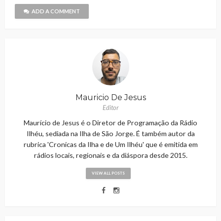
ADD A COMMENT
Mauricio De Jesus
Editor
Maurício de Jesus é o Diretor de Programação da Rádio
Ilhéu, sediada na Ilha de São Jorge. É também autor da
rubrica 'Cronicas da Ilha e de Um Ilhéu' que é emitida em
rádios locais, regionais e da diáspora desde 2015.
VIEW ALL POSTS