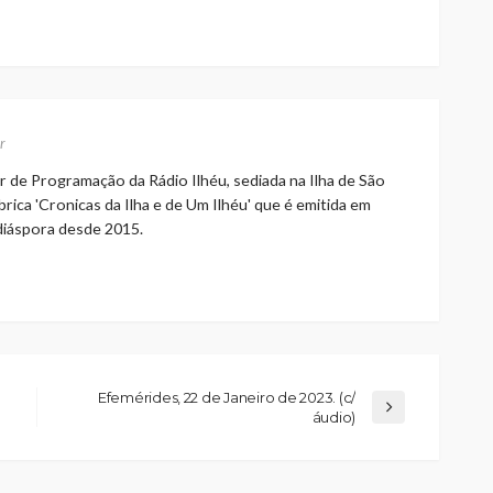
r
r de Programação da Rádio Ilhéu, sediada na Ilha de São
rica 'Cronicas da Ilha e de Um Ilhéu' que é emitida em
 diáspora desde 2015.
Efemérides, 22 de Janeiro de 2023. (c/
áudio)