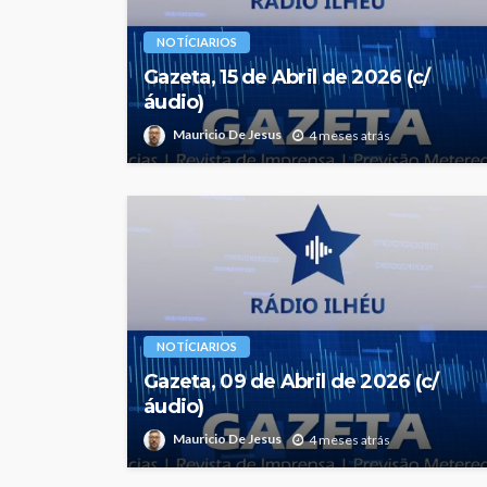
NOTÍCIARIOS
Gazeta, 15 de Abril de 2026 (c/
áudio)
Mauricio De Jesus
4 meses atrás
NOTÍCIARIOS
Gazeta, 09 de Abril de 2026 (c/
áudio)
Mauricio De Jesus
4 meses atrás