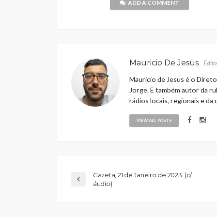
ADD A COMMENT
Mauricio De Jesus
Edito
Maurício de Jesus é o Direto
Jorge. É também autor da rub
rádios locais, regionais e da
VIEW ALL POSTS
Gazeta, 21 de Janeiro de 2023. (c/
áudio)