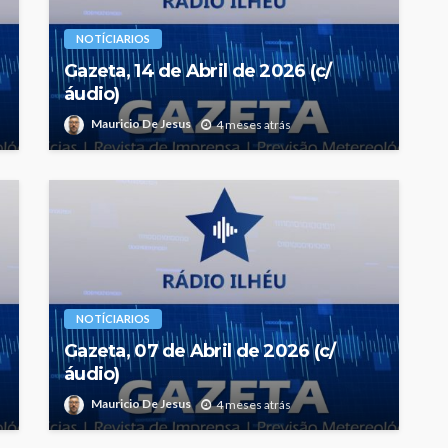
NOTÍCIARIOS
Gazeta, 14 de Abril de 2026 (c/
áudio)
Mauricio De Jesus
4 meses atrás
NOTÍCIARIOS
Gazeta, 07 de Abril de 2026 (c/
áudio)
Mauricio De Jesus
4 meses atrás