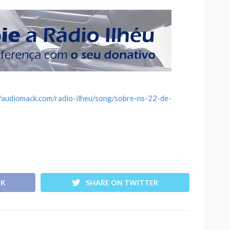
//audiomack.com/radio-ilheu/song/sobre-ns-22-de-
OK
SHARE ON TWITTER