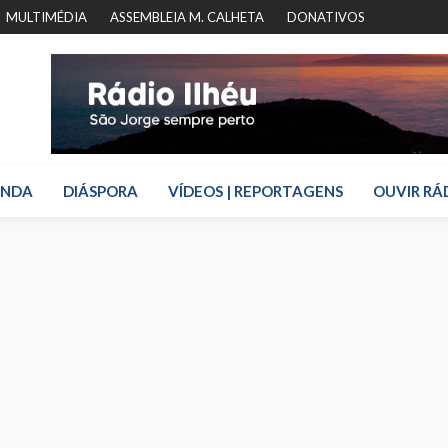
MULTIMÉDIA
ASSEMBLEIA M. CALHETA
DONATIVOS
ENDA
DIÁSPORA
VÍDEOS | REPORTAGENS
OUVIR RÁ