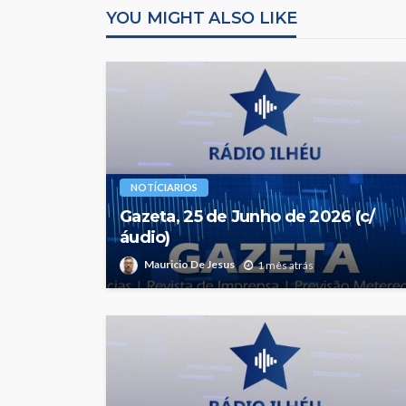
YOU MIGHT ALSO LIKE
NOTÍCIARIOS
Gazeta, 25 de Junho de 2026 (c/
áudio)
Mauricio De Jesus
1 mês atrás