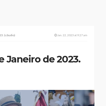
3. (c/áudio)
Jan. 22, 2023 at 9:27 am
e Janeiro de 2023.