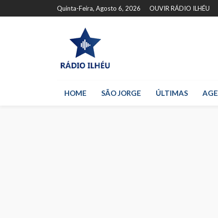
Quinta-Feira, Agosto 6, 2026
OUVIR RÁDIO ILHÉU
HOME
SÃO JORGE
ÚLTIMAS
AG