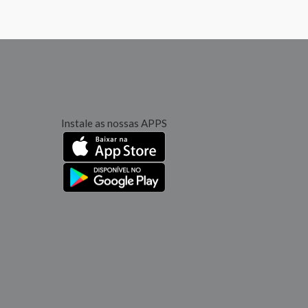
Instale as nossas APPS