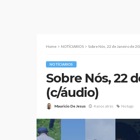
Home
NOTÍCIARIOS
Sobre Nós, 22 de Janeiro de 202
NOTÍCIARIOS
Sobre Nós, 22 d
(c/áudio)
Mauricio De Jesus
4 anos atrás
No tags