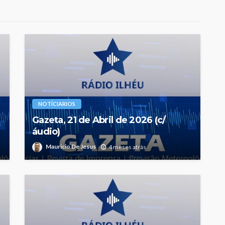
NOTÍCIARIOS
Gazeta, 21 de Abril de 2026 (c/
áudio)
Mauricio De Jesus
4 meses atrás