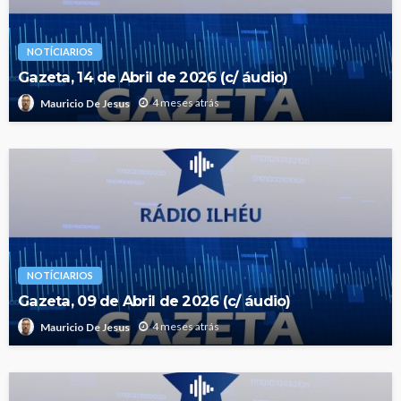
NOTÍCIARIOS
Gazeta, 14 de Abril de 2026 (c/ áudio)
4 meses atrás
Mauricio De Jesus
NOTÍCIARIOS
Gazeta, 09 de Abril de 2026 (c/ áudio)
4 meses atrás
Mauricio De Jesus