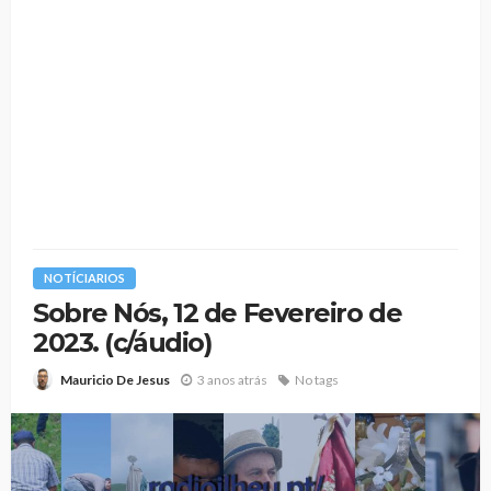
NOTÍCIARIOS
Sobre Nós, 12 de Fevereiro de
2023. (c/áudio)
3 anos atrás
No tags
Mauricio De Jesus