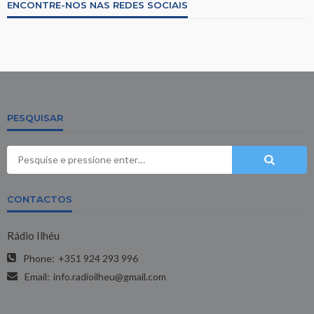
ENCONTRE-NOS NAS REDES SOCIAIS
PESQUISAR
CONTACTOS
Rádio Ilhéu
Phone:
+351 924 293 996
Email:
info.radioilheu@gmail.com