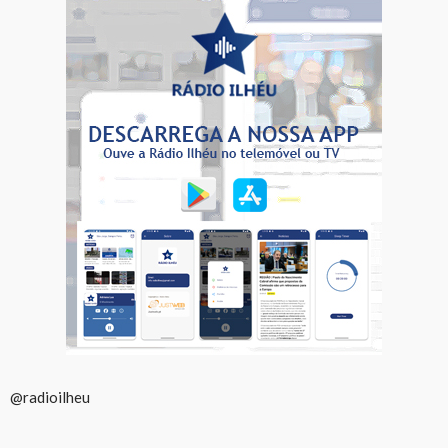
@radioilheu