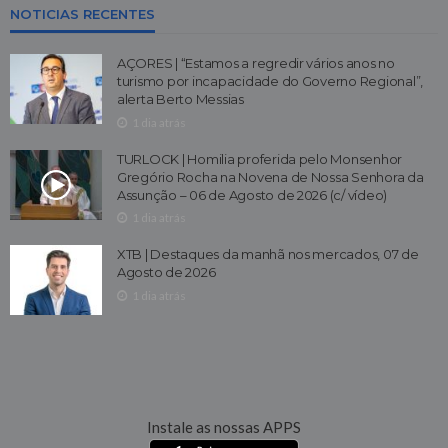
NOTICIAS RECENTES
AÇORES | “Estamos a regredir vários anos no
turismo por incapacidade do Governo Regional”,
alerta Berto Messias
1 dia atrás
TURLOCK | Homilia proferida pelo Monsenhor
Gregório Rocha na Novena de Nossa Senhora da
Assunção – 06 de Agosto de 2026 (c/ vídeo)
1 dia atrás
XTB | Destaques da manhã nos mercados, 07 de
Agosto de 2026
1 dia atrás
Instale as nossas APPS