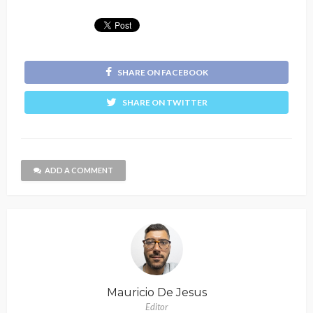
SHARE ON FACEBOOK
SHARE ON TWITTER
ADD A COMMENT
Mauricio De Jesus
Editor