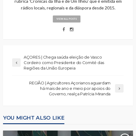
rubrica 'Cronicas da Ilha e de Um Ilhéu' que é emitida em
rádios locais, regionais e da diáspora desde 2015.
VIEW ALL POSTS
AÇORES | Chega saúda eleição de Vasco
Cordeiro como Presidente do Comité das
Regiões da União Europeia
REGIÃO | Agricultores Açorianos aguardam
há mais de ano e meio por apoios do
Governo, realça Patrícia Miranda
YOU MIGHT ALSO LIKE