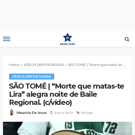
Home
VÍDEOS | REPORTAGENS
SÃO TOMÉ | “Morte que matas-te Lira” alegra noite de Baile Regional. (c/vídeo)
VÍDEOS | REPORTAGENS
SÃO TOMÉ | “Morte que matas-te
Lira” alegra noite de Baile
Regional. (c/vídeo)
4 anos atrás
No tags
Mauricio De Jesus