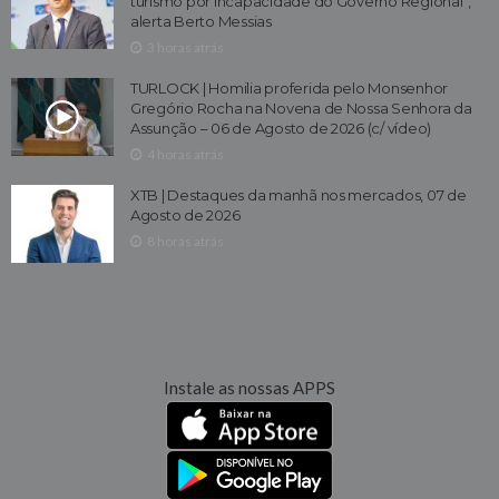
turismo por incapacidade do Governo Regional”,
alerta Berto Messias
3 horas atrás
TURLOCK | Homilia proferida pelo Monsenhor
Gregório Rocha na Novena de Nossa Senhora da
Assunção – 06 de Agosto de 2026 (c/ vídeo)
4 horas atrás
XTB | Destaques da manhã nos mercados, 07 de
Agosto de 2026
8 horas atrás
Instale as nossas APPS