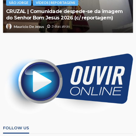
SÃO JORGE
VÍDEOS | REPORTAGENS
CRUZAL | Comunidade despede-se da imagem
do Senhor Bom Jesus 2026 (c/ reportagem)
3 dias atrás
Mauricio De Jesus
FOLLOW US