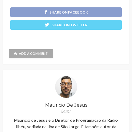
SHARE ON FACEBOOK
SHARE ON TWITTER
ADD A COMMENT
Mauricio De Jesus
Editor
Maurício de Jesus é o Diretor de Programação da Rádio
Ilhéu, sediada na Ilha de São Jorge. É também autor da