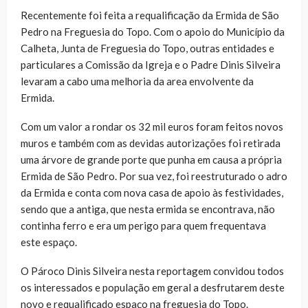
Recentemente foi feita a requalificação da Ermida de São
Pedro na Freguesia do Topo. Com o apoio do Município da
Calheta, Junta de Freguesia do Topo, outras entidades e
particulares a Comissão da Igreja e o Padre Dinis Silveira
levaram a cabo uma melhoria da area envolvente da
Ermida.
Com um valor a rondar os 32 mil euros foram feitos novos
muros e também com as devidas autorizações foi retirada
uma árvore de grande porte que punha em causa a própria
Ermida de São Pedro. Por sua vez, foi reestruturado o adro
da Ermida e conta com nova casa de apoio às festividades,
sendo que a antiga, que nesta ermida se encontrava, não
continha ferro e era um perigo para quem frequentava
este espaço.
O Pároco Dinis Silveira nesta reportagem convidou todos
os interessados e população em geral a desfrutarem deste
novo e requalificado espaço na freguesia do Topo.