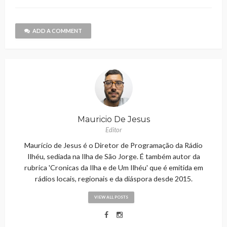
ADD A COMMENT
Mauricio De Jesus
Editor
Maurício de Jesus é o Diretor de Programação da Rádio
Ilhéu, sediada na Ilha de São Jorge. É também autor da
rubrica 'Cronicas da Ilha e de Um Ilhéu' que é emitida em
rádios locais, regionais e da diáspora desde 2015.
VIEW ALL POSTS