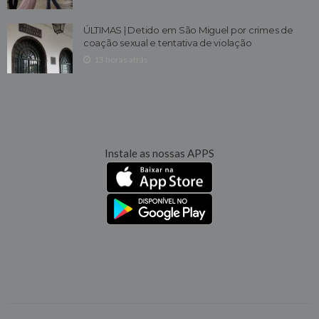
ÚLTIMAS | Detido em São Miguel por crimes de
coação sexual e tentativa de violação
13 horas atrás
Instale as nossas APPS