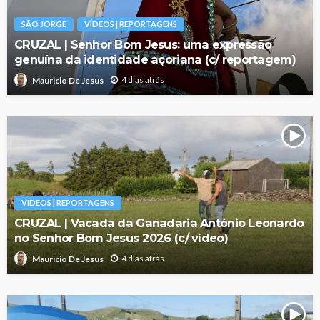
SÃO JORGE
VÍDEOS | REPORTAGENS
CRUZAL | Senhor Bom Jesus: uma expressão
genuína da identidade açoriana (c/ reportagem)
4 dias atrás
Mauricio De Jesus
VÍDEOS | REPORTAGENS
CRUZAL | Vacada da Ganadaria António Leonardo
no Senhor Bom Jesus 2026 (c/ vídeo)
4 dias atrás
Mauricio De Jesus