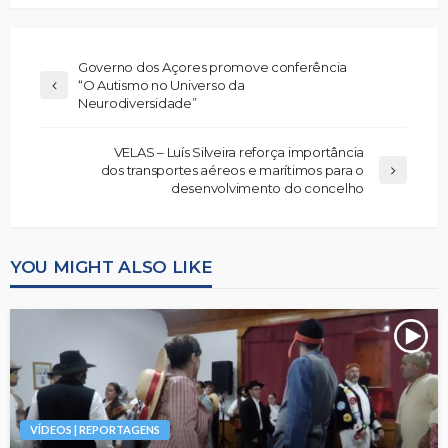
Governo dos Açores promove conferência
“O Autismo no Universo da
Neurodiversidade”
VELAS – Luís Silveira reforça importância
dos transportes aéreos e marítimos para o
desenvolvimento do concelho
YOU MIGHT ALSO LIKE
VÍDEOS | REPORTAGENS