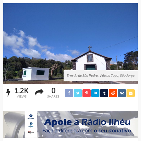
Ermida de São Pedro, Vila do Topo, São Jorge
1.2K
0
VIEWS
SHARES