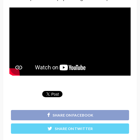
SHARE ON FACEBOOK
SHARE ON TWITTER