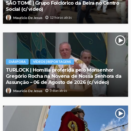
SÃO TOMÉ | Grupo Folclórico da Beira no Centro
Social (c/ vídeo)
12 horas atrás
Mauricio De Jesus
DIÁSPORA
VÍDEOS | REPORTAGENS
TURLOCK | Homilia proferida pelo Monsenhor
Gregório Rocha na Novena de Nossa Senhora da
Assunção – 06 de Agosto de 2026 (c/ vídeo)
3 dias atrás
Mauricio De Jesus