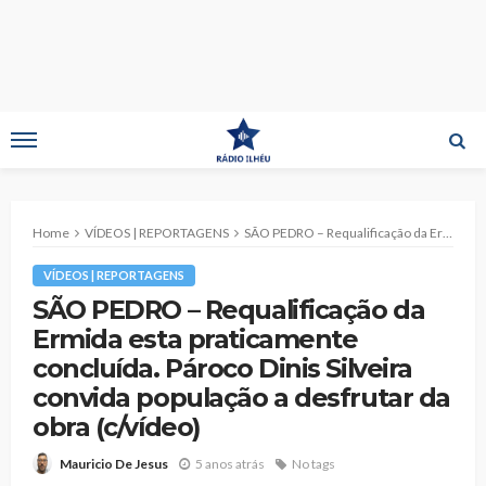
Home
VÍDEOS | REPORTAGENS
SÃO PEDRO – Requalificação da Ermida esta praticamente concluída. Pároco Dinis Silveira convida população a desfrutar da obra (c/vídeo)
VÍDEOS | REPORTAGENS
SÃO PEDRO – Requalificação da
Ermida esta praticamente
concluída. Pároco Dinis Silveira
convida população a desfrutar da
obra (c/vídeo)
5 anos atrás
No tags
Mauricio De Jesus