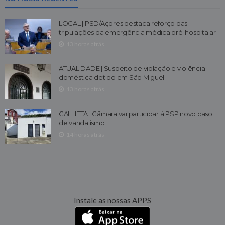
LOCAL | PSD/Açores destaca reforço das
tripulações da emergência médica pré-hospitalar
13 horas atrás
ATUALIDADE | Suspeito de violação e violência
doméstica detido em São Miguel
13 horas atrás
CALHETA | Câmara vai participar à PSP novo caso
de vandalismo
14 horas atrás
Instale as nossas APPS