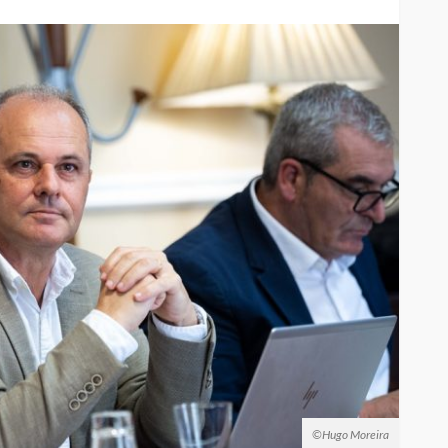
©Hugo Moreira