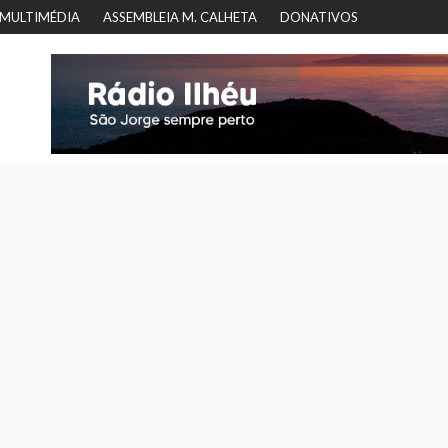
MULTIMÉDIA
ASSEMBLEIA M. CALHETA
DONATIVOS