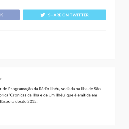
OK
SHARE ON TWITTER
r
r de Programação da Rádio Ilhéu, sediada na Ilha de São
rica 'Cronicas da Ilha e de Um Ilhéu' que é emitida em
 diáspora desde 2015.