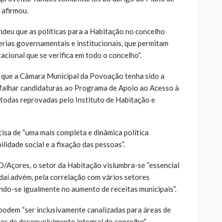
 afirmou.
deu que as políticas para a Habitação no concelho
rias governamentais e institucionais, que permitam
acional que se verifica em todo o concelho”.
 que a Câmara Municipal da Povoação tenha sido a
 falhar candidaturas ao Programa de Apoio ao Acesso à
 todas reprovadas pelo Instituto de Habitação e
isa de “uma mais completa e dinâmica política
ilidade social e a fixação das pessoas”.
/Açores, o setor da Habitação vislumbra-se “essencial
aí advém, pela correlação com vários setores
ndo-se igualmente no aumento de receitas municipais”.
 podem “ser inclusivamente canalizadas para áreas de
res de desenvolvimento integral do concelho”.