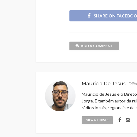
SHARE ON FACEBO
ADD A COMMENT
Mauricio De Jesus
Edito
Maurício de Jesus é o Direto
Jorge. É também autor da rub
rádios locais, regionais e da
VIEW ALL POSTS