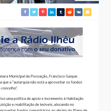
mara Municipal da Povoação, Francisco Gaspar,
 que a “autarquia não está a aproveitar os fundos
 concelho”.
ivo uma política de apoio e incremento à Habitação
uisição e reabilitação de imóveis, alocando no
proveitar fundos comunitários ao abrigo do Plano de