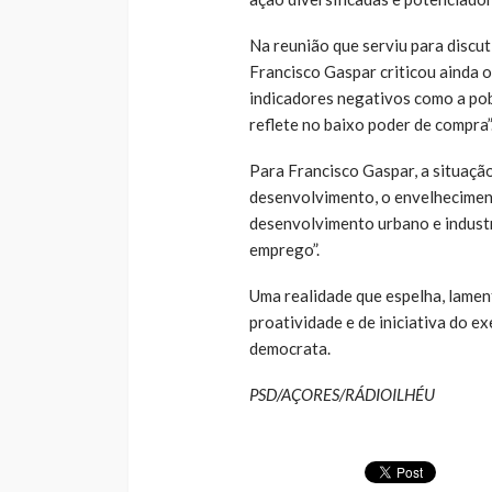
Na reunião que serviu para discu
Francisco Gaspar criticou ainda o
indicadores negativos como a pob
reflete no baixo poder de compra”
Para Francisco Gaspar, a situaçã
desenvolvimento, o envelhecimen
desenvolvimento urbano e industr
emprego”.
Uma realidade que espelha, lament
proatividade e de iniciativa do exe
democrata.
PSD/AÇORES/RÁDIOILHÉU