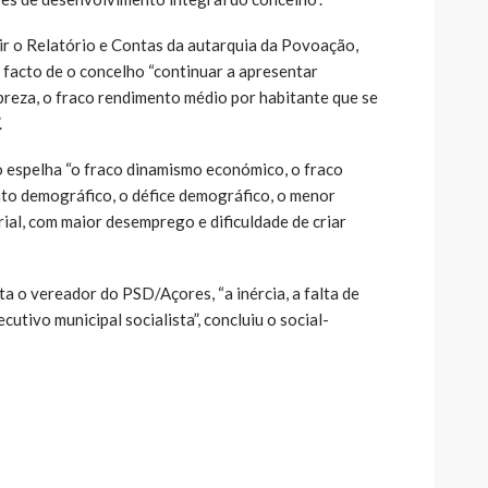
tir o Relatório e Contas da autarquia da Povoação,
 facto de o concelho “continuar a apresentar
reza, o fraco rendimento médio por habitante que se
.
o espelha “o fraco dinamismo económico, o fraco
to demográfico, o défice demográfico, o menor
ial, com maior desemprego e dificuldade de criar
a o vereador do PSD/Açores, “a inércia, a falta de
cutivo municipal socialista”, concluiu o social-