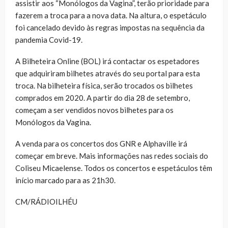
assistir aos “Monólogos da Vagina”, terão prioridade para
fazerem a troca para a nova data. Na altura, o espetáculo
foi cancelado devido às regras impostas na sequência da
pandemia Covid-19.
A Bilheteira Online (BOL) irá contactar os espetadores
que adquiriram bilhetes através do seu portal para esta
troca. Na bilheteira física, serão trocados os bilhetes
comprados em 2020. A partir do dia 28 de setembro,
começam a ser vendidos novos bilhetes para os
Monólogos da Vagina.
A venda para os concertos dos GNR e Alphaville irá
começar em breve. Mais informações nas redes sociais do
Coliseu Micaelense. Todos os concertos e espetáculos têm
início marcado para as 21h30.
CM/RÁDIOILHÉU