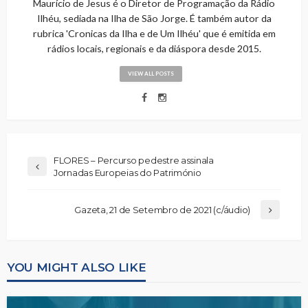
Maurício de Jesus é o Diretor de Programação da Rádio
Ilhéu, sediada na Ilha de São Jorge. É também autor da
rubrica 'Cronicas da Ilha e de Um Ilhéu' que é emitida em
rádios locais, regionais e da diáspora desde 2015.
VIEW ALL POSTS
FLORES – Percurso pedestre assinala
Jornadas Europeias do Património
Gazeta, 21 de Setembro de 2021 (c/áudio)
YOU MIGHT ALSO LIKE