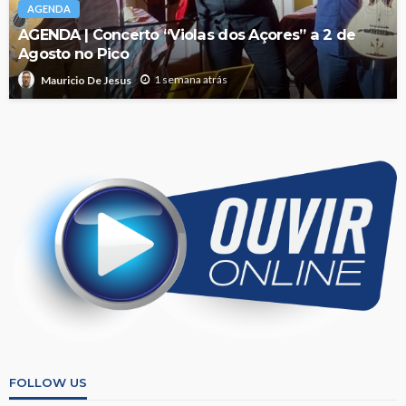
AGENDA
AGENDA | Concerto “Violas dos Açores” a 2 de
Agosto no Pico
1 semana atrás
Mauricio De Jesus
FOLLOW US