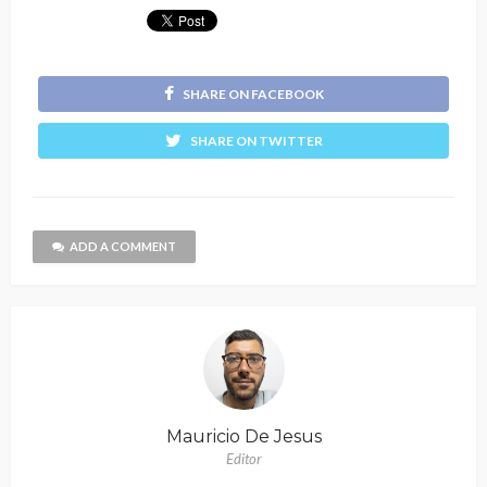
SHARE ON FACEBOOK
SHARE ON TWITTER
ADD A COMMENT
Mauricio De Jesus
Editor