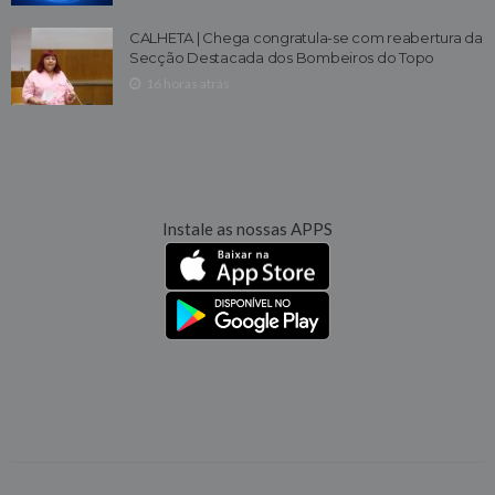
CALHETA | Chega congratula-se com reabertura da
Secção Destacada dos Bombeiros do Topo
16 horas atrás
Instale as nossas APPS