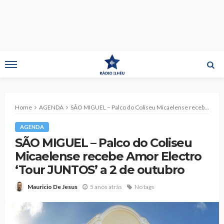
Home
AGENDA
SÃO MIGUEL – Palco do Coliseu Micaelense recebe Amor Electro ‘Tour JUNTOS’ a 2 de outubro
AGENDA
SÃO MIGUEL – Palco do Coliseu
Micaelense recebe Amor Electro
‘Tour JUNTOS’ a 2 de outubro
5 anos atrás
No tags
Mauricio De Jesus