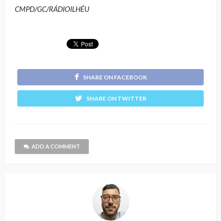
CMPD/GC/RÁDIOILHÉU
SHARE ON FACEBOOK
SHARE ON TWITTER
ADD A COMMENT