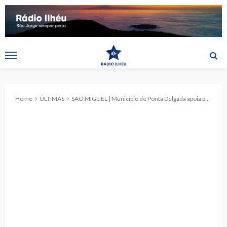
Home
ÚLTIMAS
SÃO MIGUEL | Município de Ponta Delgada apoia projetos de formação artística