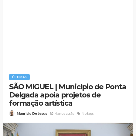
ÚLTIMAS
SÃO MIGUEL | Município de Ponta
Delgada apoia projetos de
formação artística
4 anos atrás
No tags
Mauricio De Jesus