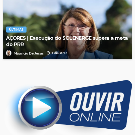
ÚLTIMAS
AÇORES | Execução do SOLENERGE supera a meta
do PRR
1 dia atrás
Mauricio De Jesus