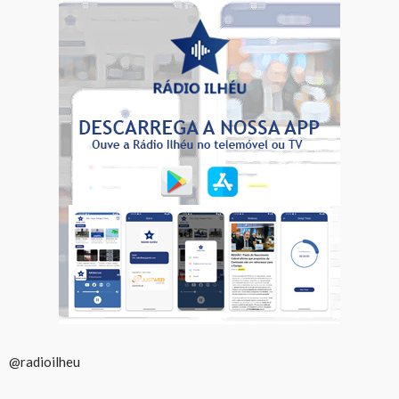
@radioilheu