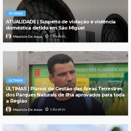
ÚLTIMAS
ATUALIDADE | Suspeito de violação e violência
doméstica detido em São Miguel
1 dia atrás
Mauricio De Jesus
ÚLTIMAS
ÚLTIMAS | Planos de Gestão das Áreas Terrestres
dos Parques Naturais de Ilha aprovados para toda
a Região
1 dia atrás
Mauricio De Jesus