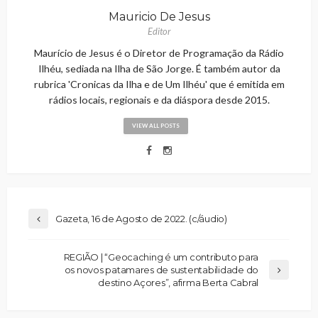
Mauricio De Jesus
Editor
Maurício de Jesus é o Diretor de Programação da Rádio
Ilhéu, sediada na Ilha de São Jorge. É também autor da
rubrica 'Cronicas da Ilha e de Um Ilhéu' que é emitida em
rádios locais, regionais e da diáspora desde 2015.
VIEW ALL POSTS
Gazeta, 16 de Agosto de 2022. (c/áudio)
REGIÃO | “Geocaching é um contributo para
os novos patamares de sustentabilidade do
destino Açores”, afirma Berta Cabral