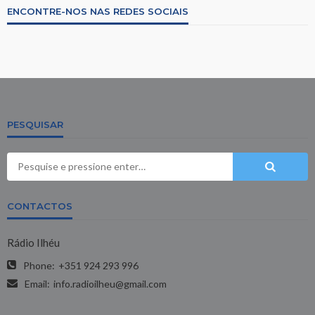
ENCONTRE-NOS NAS REDES SOCIAIS
PESQUISAR
CONTACTOS
Rádio Ilhéu
Phone:
+351 924 293 996
Email:
info.radioilheu@gmail.com