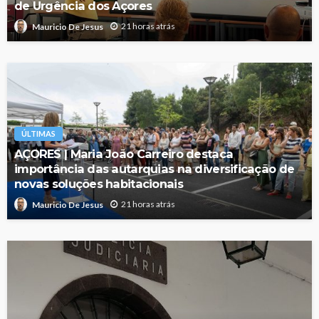
de Urgência dos Açores
21 horas atrás
Mauricio De Jesus
ÚLTIMAS
AÇORES | Maria João Carreiro destaca
importância das autarquias na diversificação de
novas soluções habitacionais
21 horas atrás
Mauricio De Jesus