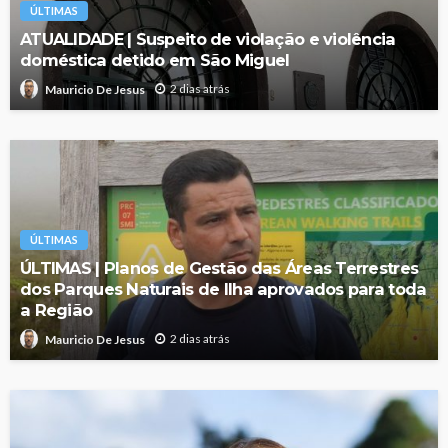
ÚLTIMAS
ATUALIDADE | Suspeito de violação e violência
doméstica detido em São Miguel
2 dias atrás
Mauricio De Jesus
ÚLTIMAS
ÚLTIMAS | Planos de Gestão das Áreas Terrestres
dos Parques Naturais de Ilha aprovados para toda
a Região
2 dias atrás
Mauricio De Jesus