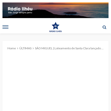
Home
ÚLTIMAS
SÃO MIGUEL | Loteamento de Santa Clara lançado pelo Governo “amplia oferta pública de habitação”