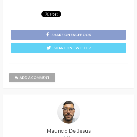
SHARE ON FACEBOOK
SHARE ON TWITTER
ADD A COMMENT
Mauricio De Jesus