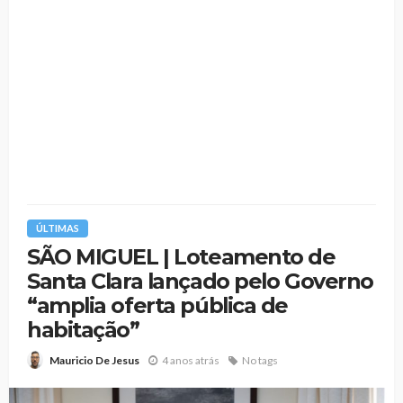
ÚLTIMAS
SÃO MIGUEL | Loteamento de
Santa Clara lançado pelo Governo
“amplia oferta pública de
habitação”
4 anos atrás
No tags
Mauricio De Jesus