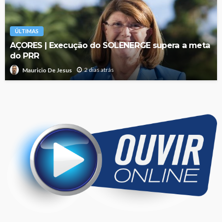
ÚLTIMAS
AÇORES | Execução do SOLENERGE supera a meta
do PRR
2 dias atrás
Mauricio De Jesus