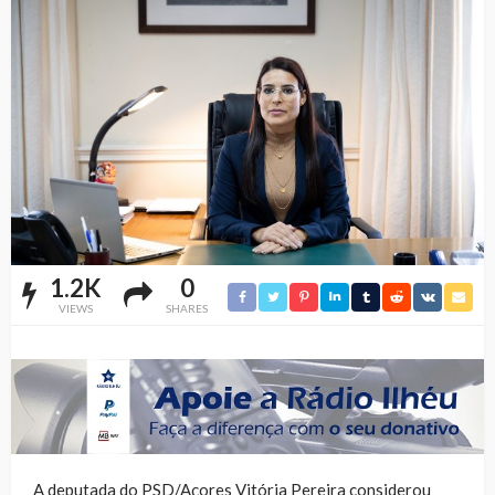
1.2K
0
VIEWS
SHARES
A deputada do PSD/Açores Vitória Pereira considerou