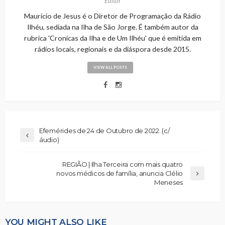
Editor
Maurício de Jesus é o Diretor de Programação da Rádio
Ilhéu, sediada na Ilha de São Jorge. É também autor da
rubrica 'Cronicas da Ilha e de Um Ilhéu' que é emitida em
rádios locais, regionais e da diáspora desde 2015.
VIEW ALL POSTS
Efemérides de 24 de Outubro de 2022. (c/
áudio)
REGIÃO | Ilha Terceira com mais quatro
novos médicos de família, anuncia Clélio
Meneses
YOU MIGHT ALSO LIKE