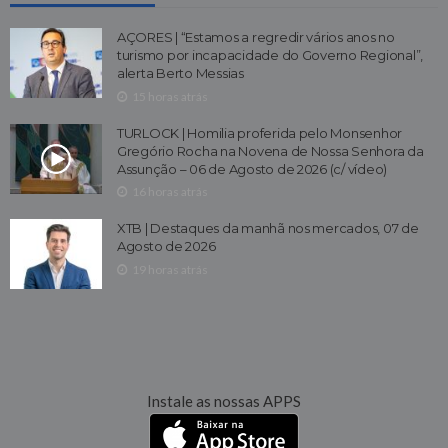
AÇORES | “Estamos a regredir vários anos no
turismo por incapacidade do Governo Regional”,
alerta Berto Messias
15 horas atrás
TURLOCK | Homilia proferida pelo Monsenhor
Gregório Rocha na Novena de Nossa Senhora da
Assunção – 06 de Agosto de 2026 (c/ vídeo)
16 horas atrás
XTB | Destaques da manhã nos mercados, 07 de
Agosto de 2026
19 horas atrás
Instale as nossas APPS