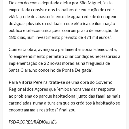
De acordo com a deputada eleita por São Miguel, “esta
empreitada consiste nos trabalhos de execução de rede
viária, rede de abastecimento de água, rede de drenagem
de águas pluviais e residuais, rede elétrica de iluminação
pública e telecomunicações, com um prazo de execução de
180 dias, num investimento previsto de 471 mil euros”.
Com esta obra, avançou a parlamentar social-democrata,
“o empreendimento permitirá criar condições necessárias à
implementação de 22 novas moradias na freguesia de
Santa Clara, no concelho de Ponta Delgada”.
Para Vitória Pereira, trata-se de uma obra do Governo
Regional dos Açores que “em boa hora vem dar resposta
ao problema do parque habitacional junto das famílias mais
carenciadas, numa altura em que os créditos à habitação se
encontram mais restritos”, finalizou.
PSD/AÇORES/RÁDIOILHÉU