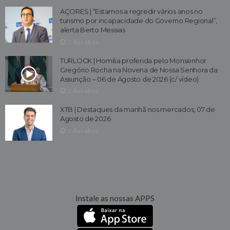
AÇORES | “Estamos a regredir vários anos no
turismo por incapacidade do Governo Regional”,
alerta Berto Messias
2 dias atrás
TURLOCK | Homilia proferida pelo Monsenhor
Gregório Rocha na Novena de Nossa Senhora da
Assunção – 06 de Agosto de 2026 (c/ vídeo)
2 dias atrás
XTB | Destaques da manhã nos mercados, 07 de
Agosto de 2026
2 dias atrás
Instale as nossas APPS