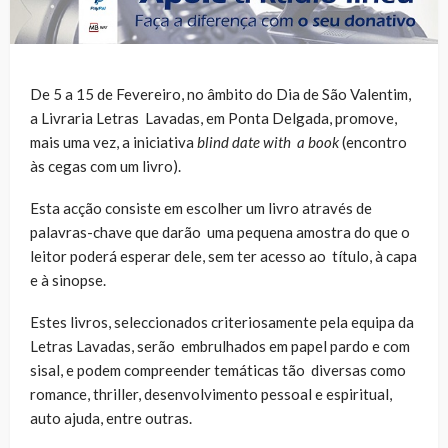
De 5 a 15 de Fevereiro, no âmbito do Dia de São Valentim,
a Livraria Letras Lavadas, em Ponta Delgada, promove,
mais uma vez, a iniciativa
blind date with
a book
(encontro
às cegas com um livro).
Esta acção consiste em escolher um livro através de
palavras-chave que darão uma pequena amostra do que o
leitor poderá esperar dele, sem ter acesso ao título, à capa
e à sinopse.
Estes livros, seleccionados criteriosamente pela equipa da
Letras Lavadas, serão embrulhados em papel pardo e com
sisal, e podem compreender temáticas tão diversas como
romance, thriller, desenvolvimento pessoal e espiritual,
auto ajuda, entre outras.