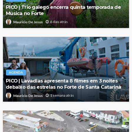
PICO | Trio galego encerra quinta temporada de
Música no Forte
6 dias atrás
Mauricio De Jesus
AGENDA
PICO | Lavadias apresenta 8 filmes em 3 noites
debaixo das estrelas no Forte de Santa Catarina
1 semana atrás
Mauricio De Jesus