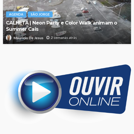
AGENDA
SÃO JORGE
CALHETA | Neon Party e Color Walk animam o
Summer Cais
2 semanas atrás
Mauricio De Jesus