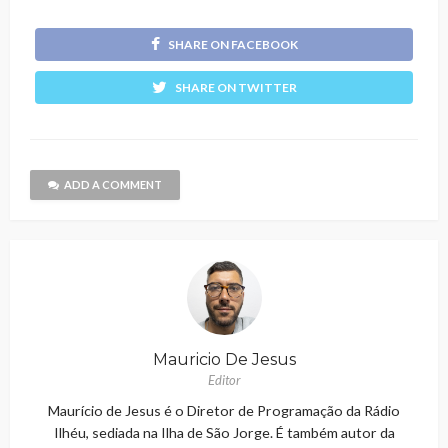
SHARE ON FACEBOOK
SHARE ON TWITTER
ADD A COMMENT
Mauricio De Jesus
Editor
Maurício de Jesus é o Diretor de Programação da Rádio
Ilhéu, sediada na Ilha de São Jorge. É também autor da