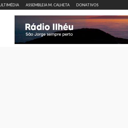
ULTIMÉDIA
ASSEMBLEIA M. CALHETA
DONATIVOS