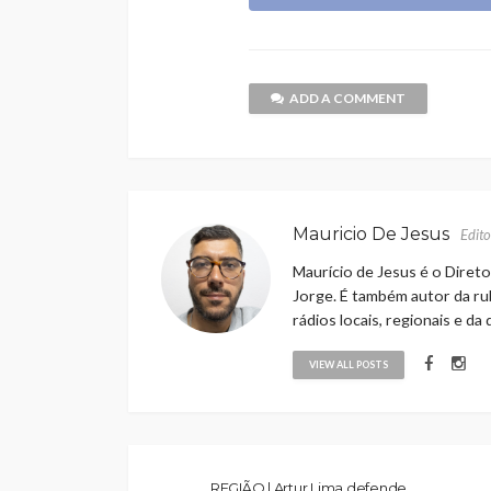
ADD A COMMENT
Mauricio De Jesus
Edito
Maurício de Jesus é o Direto
Jorge. É também autor da rub
rádios locais, regionais e da
VIEW ALL POSTS
REGIÃO | Artur Lima defende