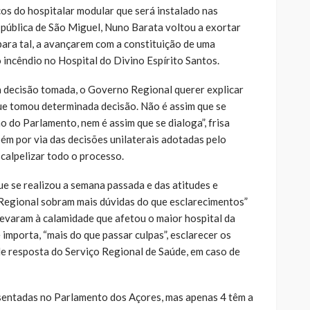
cos do hospitalar modular que será instalado nas
 pública de São Miguel, Nuno Barata voltou a exortar
para tal, a avançarem com a constituição de uma
 incêndio no Hospital do Divino Espírito Santos.
a decisão tomada, o Governo Regional querer explicar
que tomou determinada decisão. Não é assim que se
ão do Parlamento, nem é assim que se dialoga”, frisa
ém por via das decisões unilaterais adotadas pelo
calpelizar todo o processo.
e se realizou a semana passada e das atitudes e
Regional sobram mais dúvidas do que esclarecimentos”
levaram à calamidade que afetou o maior hospital da
 importa, “mais do que passar culpas”, esclarecer os
e resposta do Serviço Regional de Saúde, em caso de
esentadas no Parlamento dos Açores, mas apenas 4 têm a