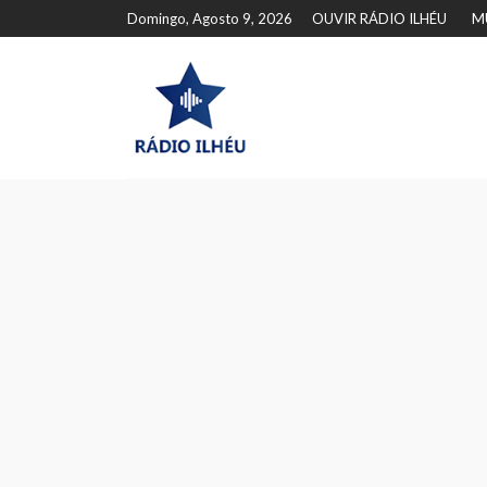
Domingo, Agosto 9, 2026
OUVIR RÁDIO ILHÉU
M