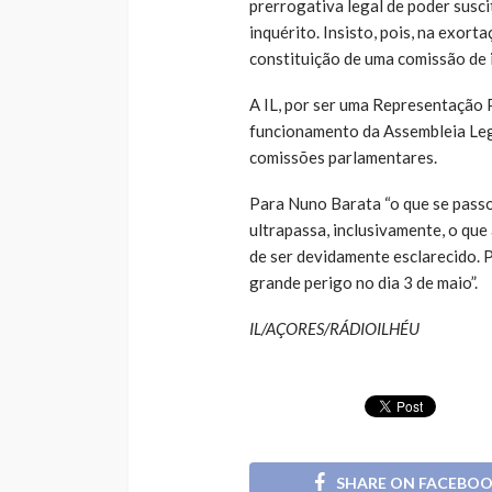
prerrogativa legal de poder susc
inquérito. Insisto, pois, na exor
constituição de uma comissão de i
A IL, por ser uma Representação 
funcionamento da Assembleia Legi
comissões parlamentares.
Para Nuno Barata “o que se pass
ultrapassa, inclusivamente, o que
de ser devidamente esclarecido. P
grande perigo no dia 3 de maio”.
IL/AÇORES/RÁDIOILHÉU
SHARE ON FACEBO