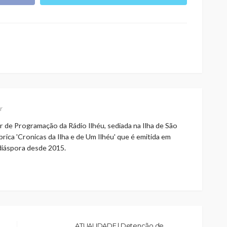
r
r de Programação da Rádio Ilhéu, sediada na Ilha de São
rica 'Cronicas da Ilha e de Um Ilhéu' que é emitida em
 diáspora desde 2015.
ATUALIDADE | Detenção de