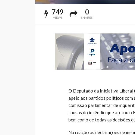
749
0
VIEWS
SHARES
O Deputado da Iniciativa Liberal 
apelo aos partidos políticos com
comissão parlamentar de inquérit
causas do incêndio que afetou o 
bem como de todas as decisões qu
Na reação às declarações de mem