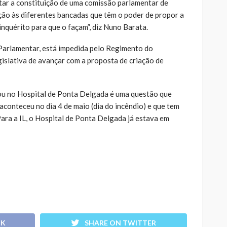
itar a constituição de uma comissão parlamentar de
tação às diferentes bancadas que têm o poder de propor a
nquérito para que o façam”, diz Nuno Barata.
Parlamentar, está impedida pelo Regimento do
slativa de avançar com a proposta de criação de
ou no Hospital de Ponta Delgada é uma questão que
 aconteceu no dia 4 de maio (dia do incêndio) e que tem
ara a IL, o Hospital de Ponta Delgada já estava em
OK
SHARE ON TWITTER