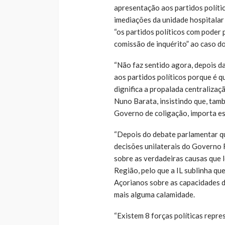
apresentação aos partidos políti
imediações da unidade hospitalar
“os partidos políticos com poder 
comissão de inquérito” ao caso do
“Não faz sentido agora, depois d
aos partidos políticos porque é 
dignifica a propalada centralizaç
Nuno Barata, insistindo que, tamb
Governo de coligação, importa es
“Depois do debate parlamentar qu
decisões unilaterais do Governo 
sobre as verdadeiras causas que 
Região, pelo que a IL sublinha que
Açorianos sobre as capacidades d
mais alguma calamidade.
“Existem 8 forças políticas repr