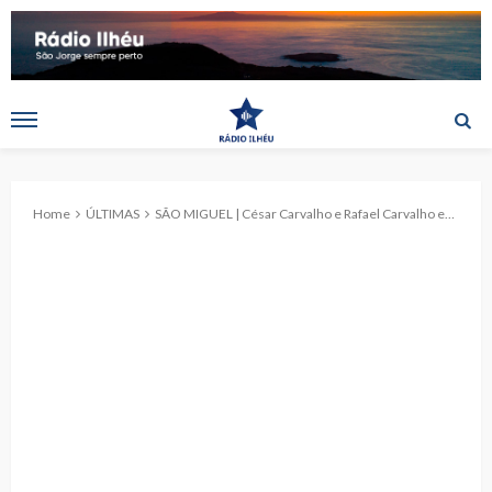
Home
ÚLTIMAS
SÃO MIGUEL | César Carvalho e Rafael Carvalho em Concerto na EXPO AÇORES ARTESANATO