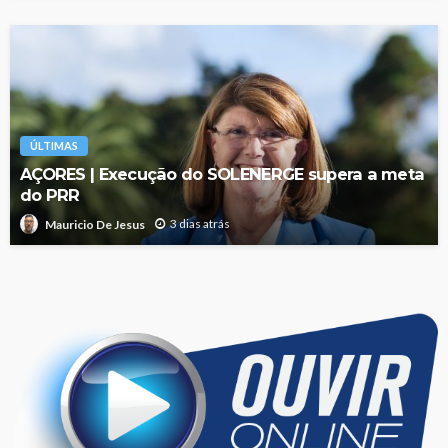
ÚLTIMAS
AÇORES | Execução do SOLENERGE supera a meta
do PRR
3 dias atrás
Mauricio De Jesus