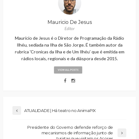
Mauricio De Jesus
Editor
Maurício de Jesus é o Diretor de Programação da Rádio
Ilhéu, sediada na Ilha de São Jorge. É também autor da
rubrica 'Cronicas da Ilha e de Um Ilhéu' que é emitida em
rádios locais, regionais e da diáspora desde 2015.
VIEW ALL POSTS
ATUALIDADE | Há teatro no AnimaPIX
Presidente do Governo defende reforço de
mecanismos de informação junto de
turistas que visitam os Açores