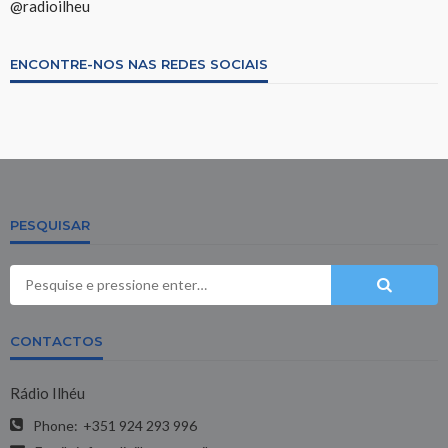
@radioilheu
ENCONTRE-NOS NAS REDES SOCIAIS
PESQUISAR
CONTACTOS
Rádio Ilhéu
Phone:
+351 924 293 996