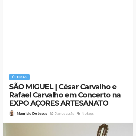
ÚLTIMAS
SÃO MIGUEL | César Carvalho e
Rafael Carvalho em Concerto na
EXPO AÇORES ARTESANATO
5 anos atrás
No tags
Mauricio De Jesus