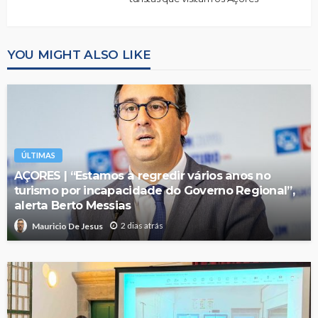
YOU MIGHT ALSO LIKE
ÚLTIMAS
AÇORES | “Estamos a regredir vários anos no
turismo por incapacidade do Governo Regional”,
alerta Berto Messias
2 dias atrás
Mauricio De Jesus