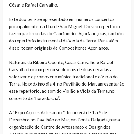
César e Rafael Carvalho.
Este duo tem- se apresentado em inúmeros concertos,
principalmente, na Ilha de São Miguel. Do seu repertório
fazem parte modas do Cancioneiro Açoriano, mas, também,
do repertório instrumental da Viola da Terra. Para além
disso, tocam originais de Compositores Açorianos.
Naturais da Ribeira Quente, César Carvalho e Rafael
Carvalho têm um percurso de mais de duas décadas a
valorizar e a promover a música tradicional e a Viola da
Terra. No próximo dia 4, no Pavilhão do Mar, apresentarão
esse repertório, ao som do Violão e Viola da Terra, no
concerto da “hora do chá”.
A “Expo Açores Artesanato” decorrerá de 1 a 5 de
Dezembro no Pavilhão do Mar, em Ponta Delgada, numa
organização do Centro de Artesanato e Design dos
Açores, num evento anual, que promove o trabalho dos