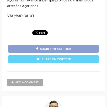
artesãos Açorianos.
VTAJ/RÁDIOILHÉU
SHARE ON FACEBOOK
SHARE ON TWITTER
ADD A COMMENT