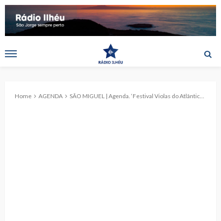
Home
AGENDA
SÃO MIGUEL | Agenda. ‘Festival Violas do Atlântico’ a 9 de setembro na Lagoa