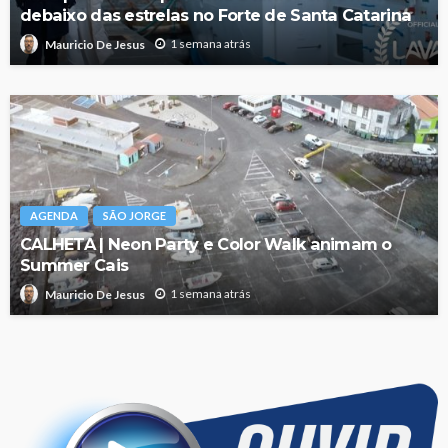
debaixo das estrelas no Forte de Santa Catarina
1 semana atrás
Mauricio De Jesus
AGENDA
SÃO JORGE
CALHETA | Neon Party e Color Walk animam o
Summer Cais
1 semana atrás
Mauricio De Jesus