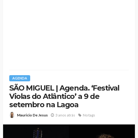
AGENDA
SÃO MIGUEL | Agenda. ‘Festival
Violas do Atlântico’ a 9 de
setembro na Lagoa
3 anos atrás
No tags
Mauricio De Jesus