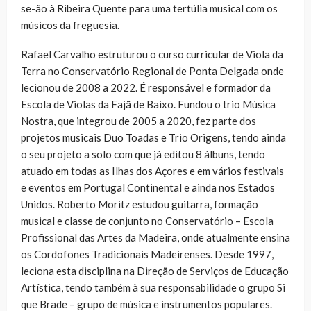
se-ão à Ribeira Quente para uma tertúlia musical com os
músicos da freguesia.
Rafael Carvalho estruturou o curso curricular de Viola da
Terra no Conservatório Regional de Ponta Delgada onde
lecionou de 2008 a 2022. É responsável e formador da
Escola de Violas da Fajã de Baixo. Fundou o trio Música
Nostra, que integrou de 2005 a 2020, fez parte dos
projetos musicais Duo Toadas e Trio Origens, tendo ainda
o seu projeto a solo com que já editou 8 álbuns, tendo
atuado em todas as Ilhas dos Açores e em vários festivais
e eventos em Portugal Continental e ainda nos Estados
Unidos. Roberto Moritz estudou guitarra, formação
musical e classe de conjunto no Conservatório – Escola
Profissional das Artes da Madeira, onde atualmente ensina
os Cordofones Tradicionais Madeirenses. Desde 1997,
leciona esta disciplina na Direção de Serviços de Educação
Artística, tendo também à sua responsabilidade o grupo Si
que Brade – grupo de música e instrumentos populares.