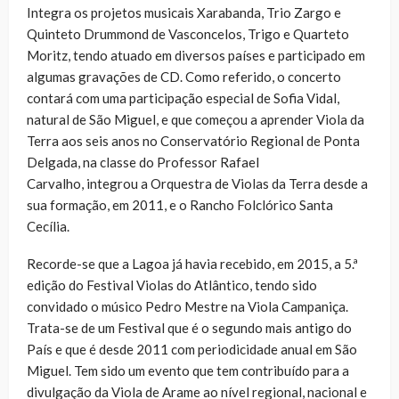
Integra os projetos musicais Xarabanda, Trio Zargo e
Quinteto Drummond de Vasconcelos, Trigo e Quarteto
Moritz, tendo atuado em diversos países e participado em
algumas gravações de CD. Como referido, o concerto
contará com uma participação especial de Sofia Vidal,
natural de São Miguel, e que começou a aprender Viola da
Terra aos seis anos no Conservatório Regional de Ponta
Delgada, na classe do Professor Rafael
Carvalho, integrou a Orquestra de Violas da Terra desde a
sua formação, em 2011, e o Rancho Folclórico Santa
Cecília.
Recorde-se que a Lagoa já havia recebido, em 2015, a 5.ª
edição do Festival Violas do Atlântico, tendo sido
convidado o músico Pedro Mestre na Viola Campaniça.
Trata-se de um Festival que é o segundo mais antigo do
País e que é desde 2011 com periodicidade anual em São
Miguel. Tem sido um evento que tem contribuído para a
divulgação da Viola de Arame ao nível regional, nacional e