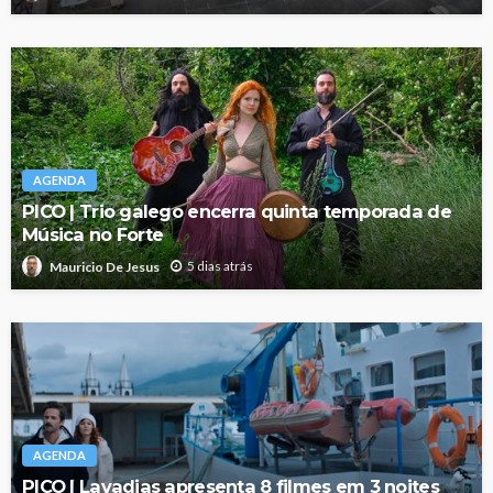
AGENDA
PICO | Trio galego encerra quinta temporada de
Música no Forte
5 dias atrás
Mauricio De Jesus
AGENDA
PICO | Lavadias apresenta 8 filmes em 3 noites