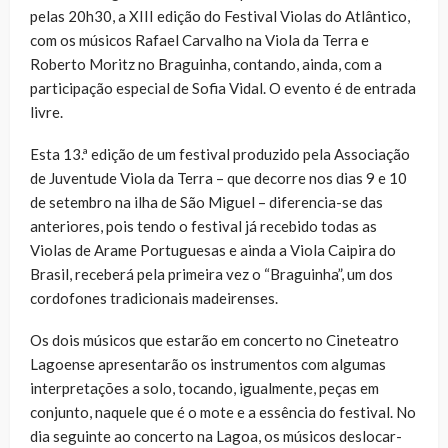
pelas 20h30, a XIII edição do Festival Violas do Atlântico,
com os músicos Rafael Carvalho na Viola da Terra e
Roberto Moritz no Braguinha, contando, ainda, com a
participação especial de Sofia Vidal. O evento é de entrada
livre.
Esta 13.ª edição de um festival produzido pela Associação
de Juventude Viola da Terra – que decorre nos dias 9 e 10
de setembro na ilha de São Miguel – diferencia-se das
anteriores, pois tendo o festival já recebido todas as
Violas de Arame Portuguesas e ainda a Viola Caipira do
Brasil, receberá pela primeira vez o “Braguinha”, um dos
cordofones tradicionais madeirenses.
Os dois músicos que estarão em concerto no Cineteatro
Lagoense apresentarão os instrumentos com algumas
interpretações a solo, tocando, igualmente, peças em
conjunto, naquele que é o mote e a essência do festival. No
dia seguinte ao concerto na Lagoa, os músicos deslocar-