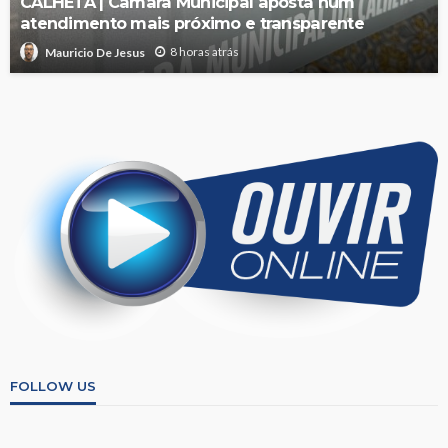
CALHETA | Câmara Municipal aposta num
atendimento mais próximo e transparente
8 horas atrás
Mauricio De Jesus
FOLLOW US