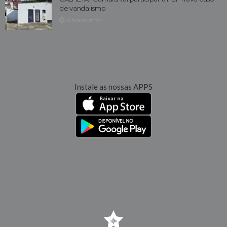
de vandalismo
6 horas atrás
Instale as nossas APPS