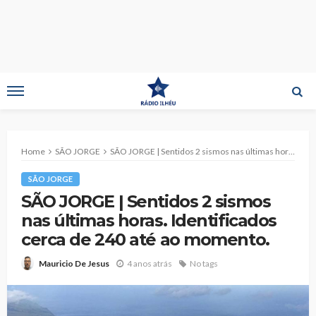
Home
SÃO JORGE
SÃO JORGE | Sentidos 2 sismos nas últimas horas. Identificados cerca de 240 até ao momento.
SÃO JORGE
SÃO JORGE | Sentidos 2 sismos
nas últimas horas. Identificados
cerca de 240 até ao momento.
4 anos atrás
No tags
Mauricio De Jesus