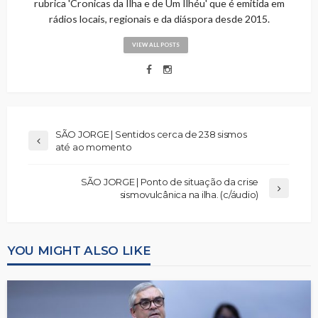
rubrica 'Cronicas da Ilha e de Um Ilhéu' que é emitida em
rádios locais, regionais e da diáspora desde 2015.
VIEW ALL POSTS
SÃO JORGE | Sentidos cerca de 238 sismos
até ao momento
SÃO JORGE | Ponto de situação da crise
sismovulcânica na ilha. (c/áudio)
YOU MIGHT ALSO LIKE