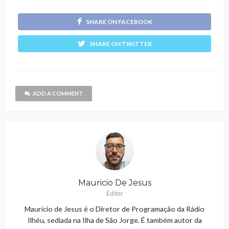
SHARE ON FACEBOOK
SHARE ON TWITTER
ADD A COMMENT
Mauricio De Jesus
Editor
Maurício de Jesus é o Diretor de Programação da Rádio
Ilhéu, sediada na Ilha de São Jorge. É também autor da