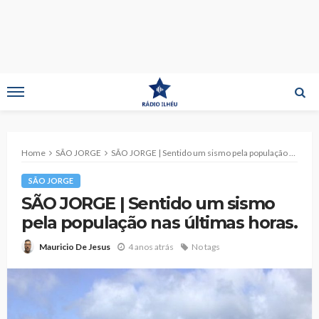
Home
SÃO JORGE
SÃO JORGE | Sentido um sismo pela população nas últimas horas.
SÃO JORGE
SÃO JORGE | Sentido um sismo
pela população nas últimas horas.
4 anos atrás
No tags
Mauricio De Jesus