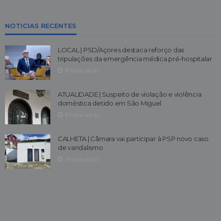
NOTICIAS RECENTES
LOCAL | PSD/Açores destaca reforço das
tripulações da emergência médica pré-hospitalar
8 horas atrás
ATUALIDADE | Suspeito de violação e violência
doméstica detido em São Miguel
8 horas atrás
CALHETA | Câmara vai participar à PSP novo caso
de vandalismo
9 horas atrás