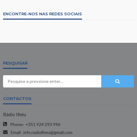
ENCONTRE-NOS NAS REDES SOCIAIS
PESQUISAR
CONTACTOS
Rádio Ilhéu
Phone:
+351 924 293 996
Email:
info.radioilheu@gmail.com