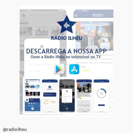
@radioilheu