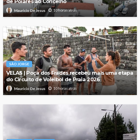
de Poiares ao Concelho
10 horas atrás
Mauricio De Jesus
SÃO JORGE
VELAS | Poça dos Frades recebeu mais uma etapa
do Circuito de Voleibol de Praia 2026
10 horas atrás
Mauricio De Jesus