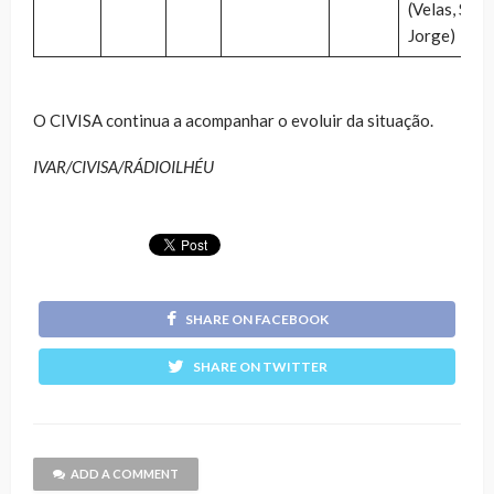
(Velas, S.
Jorge)
O CIVISA continua a acompanhar o evoluir da situação.
IVAR/CIVISA/RÁDIOILHÉU
SHARE ON FACEBOOK
SHARE ON TWITTER
ADD A COMMENT