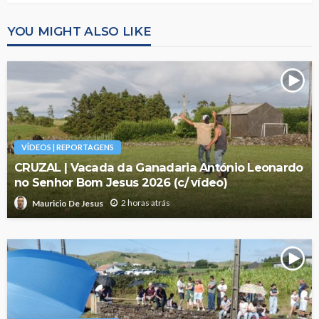
YOU MIGHT ALSO LIKE
VÍDEOS | REPORTAGENS
CRUZAL | Vacada da Ganadaria António Leonardo
no Senhor Bom Jesus 2026 (c/ vídeo)
2 horas atrás
Mauricio De Jesus