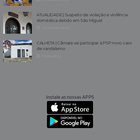
ATUALIDADE | Suspeito de violação e violência
doméstica detido em São Miguel
34 minutos atrás
CALHETA | Câmara vai participar à PSP novo caso
de vandalismo
1 hora atrás
Instale as nossas APPS