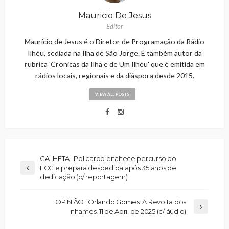
Mauricio De Jesus
Editor
Maurício de Jesus é o Diretor de Programação da Rádio
Ilhéu, sediada na Ilha de São Jorge. É também autor da
rubrica 'Cronicas da Ilha e de Um Ilhéu' que é emitida em
rádios locais, regionais e da diáspora desde 2015.
VIEW ALL POSTS
CALHETA | Policarpo enaltece percurso do
FCC e prepara despedida após 35 anos de
dedicação (c/ reportagem)
OPINIÃO | Orlando Gomes: A Revolta dos
Inhames, 11 de Abril de 2025 (c/ áudio)