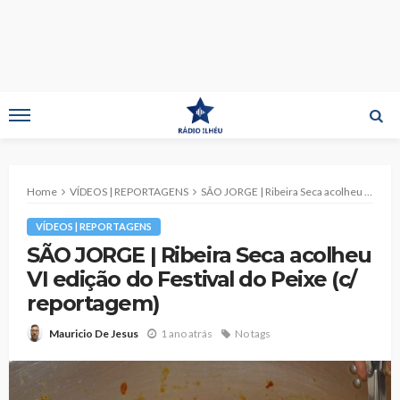
Home
VÍDEOS | REPORTAGENS
SÃO JORGE | Ribeira Seca acolheu VI edição do Festival do Peixe (c/ reportagem)
VÍDEOS | REPORTAGENS
SÃO JORGE | Ribeira Seca acolheu
VI edição do Festival do Peixe (c/
reportagem)
1 ano atrás
No tags
Mauricio De Jesus