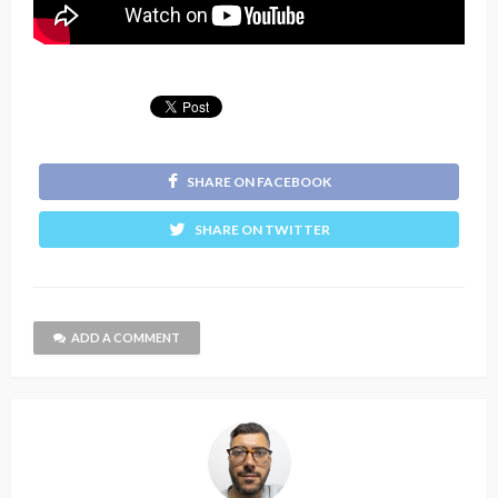
SHARE ON FACEBOOK
SHARE ON TWITTER
ADD A COMMENT