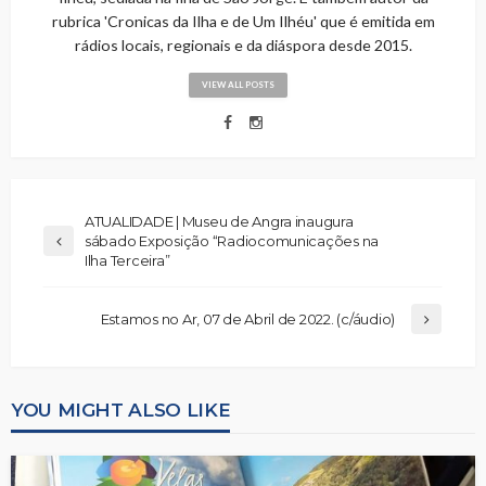
rubrica 'Cronicas da Ilha e de Um Ilhéu' que é emitida em
rádios locais, regionais e da diáspora desde 2015.
VIEW ALL POSTS
ATUALIDADE | Museu de Angra inaugura
sábado Exposição “Radiocomunicações na
Ilha Terceira”
Estamos no Ar, 07 de Abril de 2022. (c/áudio)
YOU MIGHT ALSO LIKE