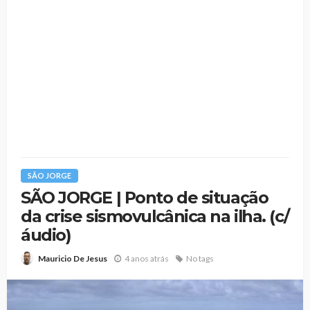
SÃO JORGE
SÃO JORGE | Ponto de situação
da crise sismovulcânica na ilha. (c/
áudio)
4 anos atrás
No tags
Mauricio De Jesus