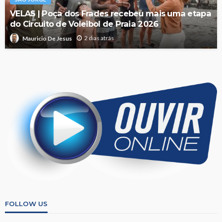
VELAS | Poça dos Frades recebeu mais uma etapa
do Circuito de Voleibol de Praia 2026
2 dias atrás
Mauricio De Jesus
FOLLOW US