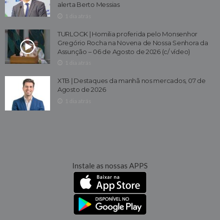
alerta Berto Messias
1 dia atrás
TURLOCK | Homilia proferida pelo Monsenhor
Gregório Rocha na Novena de Nossa Senhora da
Assunção – 06 de Agosto de 2026 (c/ vídeo)
1 dia atrás
XTB | Destaques da manhã nos mercados, 07 de
Agosto de 2026
1 dia atrás
Instale as nossas APPS