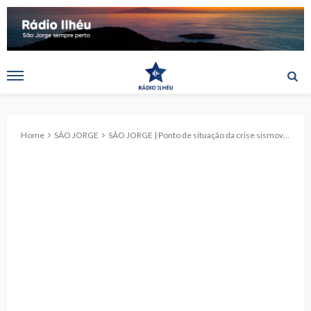
Home
SÃO JORGE
SÃO JORGE | Ponto de situação da crise sismovulcânica na ilha. (c/áudio)