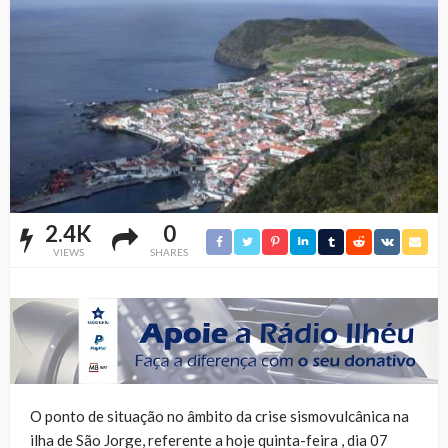
2.4K
0
VIEWS
SHARES
O ponto de situação no âmbito da crise sismovulcânica na
ilha de São Jorge, referente a hoje quinta-feira , dia 07