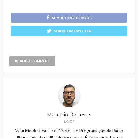
SHARE ON FACEBOOK
SHARE ON TWITTER
ADD A COMMENT
Mauricio De Jesus
Editor
Maurício de Jesus é o Diretor de Programação da Rádio
Ilhéu, sediada na Ilha de São Jorge. É também autor da