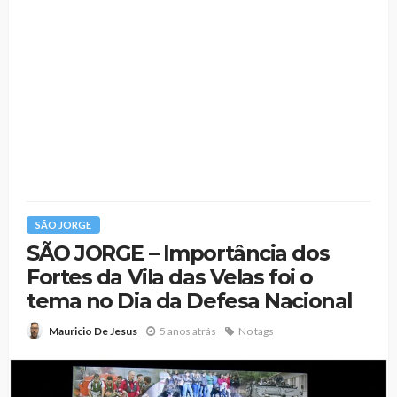
SÃO JORGE
SÃO JORGE – Importância dos
Fortes da Vila das Velas foi o
tema no Dia da Defesa Nacional
5 anos atrás
No tags
Mauricio De Jesus