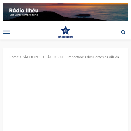
Home
SÃO JORGE
SÃO JORGE – Importância dos Fortes da Vila das Velas foi o tema no Dia da Defesa Nacional