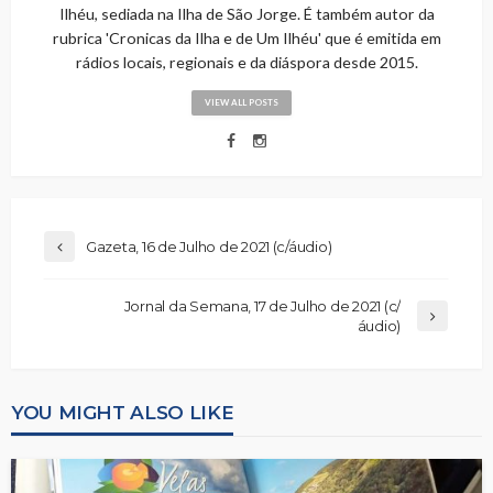
Ilhéu, sediada na Ilha de São Jorge. É também autor da
rubrica 'Cronicas da Ilha e de Um Ilhéu' que é emitida em
rádios locais, regionais e da diáspora desde 2015.
VIEW ALL POSTS
Gazeta, 16 de Julho de 2021 (c/áudio)
Jornal da Semana, 17 de Julho de 2021 (c/
áudio)
YOU MIGHT ALSO LIKE