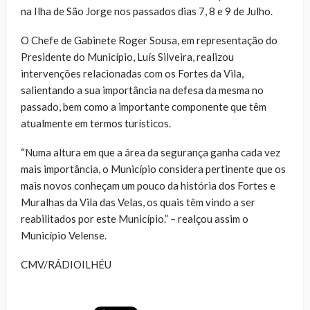
na Ilha de São Jorge nos passados dias 7, 8 e 9 de Julho.
O Chefe de Gabinete Roger Sousa, em representação do
Presidente do Município, Luís Silveira, realizou
intervenções relacionadas com os Fortes da Vila,
salientando a sua importância na defesa da mesma no
passado, bem como a importante componente que têm
atualmente em termos turísticos.
“Numa altura em que a área da segurança ganha cada vez
mais importância, o Município considera pertinente que os
mais novos conheçam um pouco da história dos Fortes e
Muralhas da Vila das Velas, os quais têm vindo a ser
reabilitados por este Município.” – realçou assim o
Município Velense.
CMV/RÁDIOILHÉU