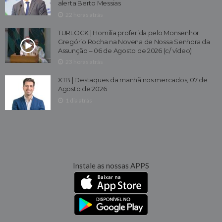
alerta Berto Messias
22 horas atrás
TURLOCK | Homilia proferida pelo Monsenhor
Gregório Rocha na Novena de Nossa Senhora da
Assunção – 06 de Agosto de 2026 (c/ vídeo)
23 horas atrás
XTB | Destaques da manhã nos mercados, 07 de
Agosto de 2026
1 dia atrás
Instale as nossas APPS