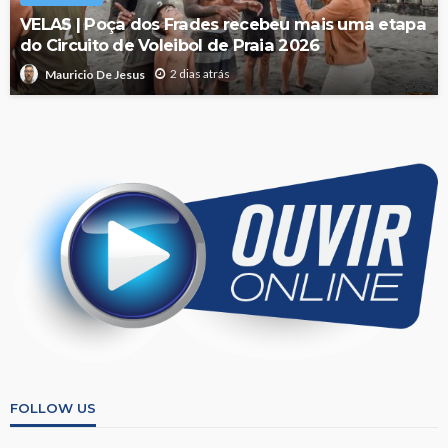
VELAS | Poça dos Frades recebeu mais uma etapa
do Circuito de Voleibol de Praia 2026
2 dias atrás
Mauricio De Jesus
FOLLOW US