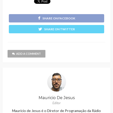
SHARE ON FACEBOOK
SHARE ON TWITTER
ADD A COMMENT
Mauricio De Jesus
Editor
Maurício de Jesus é o Diretor de Programação da Rádio