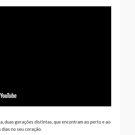
a, duas gerações distintas, que encontram ao perto e ao
 dias no seu coração.