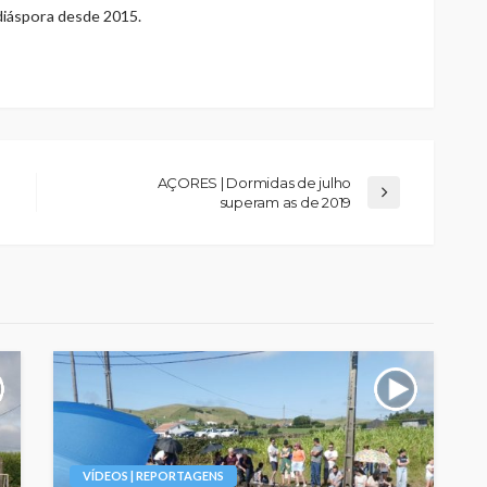
 diáspora desde 2015.
AÇORES | Dormidas de julho
superam as de 2019
VÍDEOS | REPORTAGENS