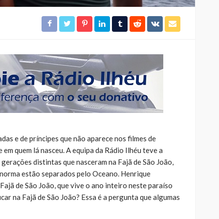
adas e de príncipes que não aparece nos filmes de
 em quem lá nasceu. A equipa da Rádio Ilhéu teve a
gerações distintas que nasceram na Fajã de São João,
r norma estão separados pelo Oceano. Henrique
ajã de São João, que vive o ano inteiro neste paraíso
icar na Fajã de São João? Essa é a pergunta que algumas