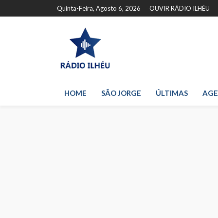
Quinta-Feira, Agosto 6, 2026
OUVIR RÁDIO ILHÉU
HOME
SÃO JORGE
ÚLTIMAS
AG