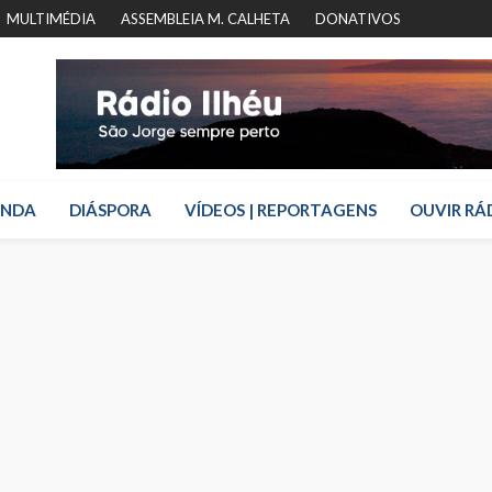
MULTIMÉDIA
ASSEMBLEIA M. CALHETA
DONATIVOS
ENDA
DIÁSPORA
VÍDEOS | REPORTAGENS
OUVIR RÁ