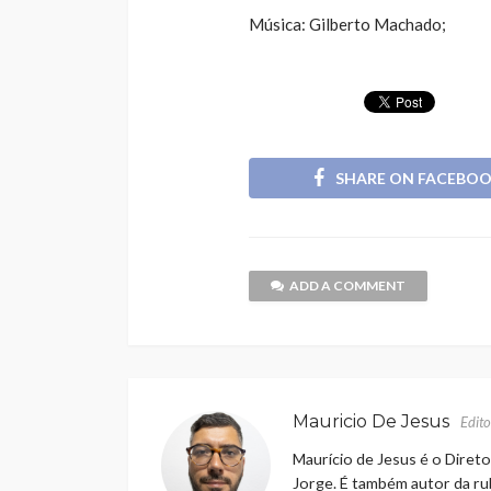
Música: Gilberto Machado;
SHARE ON FACEBO
ADD A COMMENT
Mauricio De Jesus
Edito
Maurício de Jesus é o Direto
Jorge. É também autor da rub