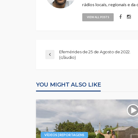
rádios locais, regionais e da
VIEW ALL POSTS
Efemérides de 25 de Agosto de 2022.
(c/áudio)
YOU MIGHT ALSO LIKE
VÍDEOS | REPORTAGENS