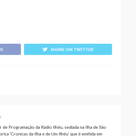
OK
SHARE ON TWITTER
r
r de Programação da Rádio Ilhéu, sediada na Ilha de São
rica 'Cronicas da Ilha e de Um Ilhéu' que é emitida em