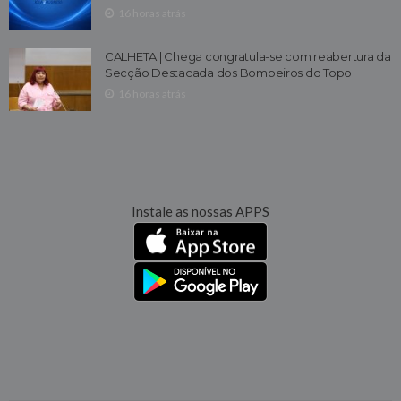
16 horas atrás
CALHETA | Chega congratula-se com reabertura da
Secção Destacada dos Bombeiros do Topo
16 horas atrás
Instale as nossas APPS