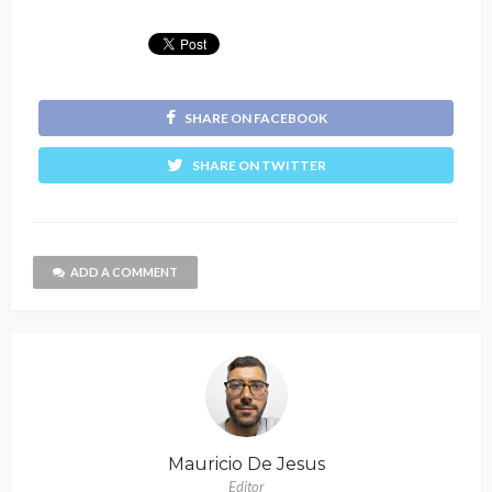
SHARE ON FACEBOOK
SHARE ON TWITTER
ADD A COMMENT
Mauricio De Jesus
Editor