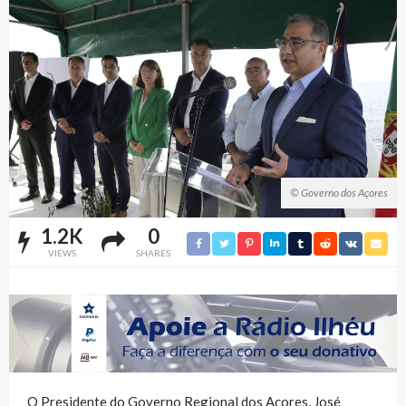
© Governo dos Açores
1.2K
0
VIEWS
SHARES
O Presidente do Governo Regional dos Açores, José