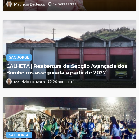
16 horas atrás
Mauricio De Jesus
SÃO JORGE
CALHETA | Reabertura da Secção Avançada dos
Bombeiros assegurada a partir de 2027
20 horas atrás
Mauricio De Jesus
SÃO JORGE