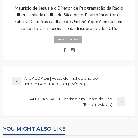
Maurício de Jesus é o Diretor de Programação da Rádio
Ilhéu, sediada na Ilha de São Jorge. É também autor da
rubrica 'Cronicas da Ilha e de Um Ilhéu' que é emitida em
rádios locais, regionais e da diáspora desde 2015.
VIEW ALL POSTS
ATUALIDADE | Festa de final de ano do
Jardim Bem-me-Quer (c/vídeo)
SANTO ANTÃO | Eucaristia em Honra de São
Tomé (c/vídeo)
YOU MIGHT ALSO LIKE