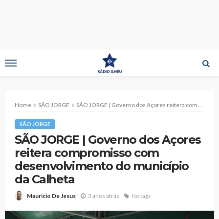
Home
SÃO JORGE
SÃO JORGE | Governo dos Açores reitera compromisso com desenvolvimento do município da Calheta
SÃO JORGE
SÃO JORGE | Governo dos Açores
reitera compromisso com
desenvolvimento do município
da Calheta
3 anos atrás
No tags
Mauricio De Jesus