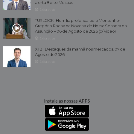
alerta Berto Messias
1 dia atrás
TURLOCK | Homilia proferida pelo Monsenhor
Gregório Rocha na Novena de Nossa Senhora da
Assunção – 06 de Agosto de 2026 (c/ vídeo)
1 dia atrás
XTB | Destaques da manhã nos mercados, 07 de
Agosto de 2026
1 dia atrás
Instale as nossas APPS