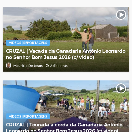
VÍDEOS | REPORTAGENS
CRUZAL | Vacada da Ganadaria António Leonardo
no Senhor Bom Jesus 2026 (c/ vídeo)
2 dias atrás
Mauricio De Jesus
VÍDEOS | REPORTAGENS
CRUZAL | Tourada à corda da Ganadaria António
Leonardo no Senhor Bom Jesus 2026 (c/ vídeo)