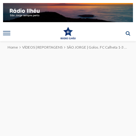
Home
VÍDEOS | REPORTAGENS
SÃO JORGE | Golos. FC Calheta 1-3 GD Beira (c/vídeo)