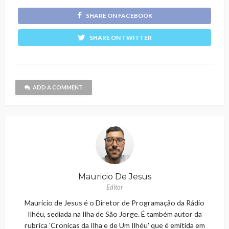
SHARE ON FACEBOOK
SHARE ON TWITTER
ADD A COMMENT
Mauricio De Jesus
Editor
Maurício de Jesus é o Diretor de Programação da Rádio
Ilhéu, sediada na Ilha de São Jorge. É também autor da
rubrica 'Cronicas da Ilha e de Um Ilhéu' que é emitida em