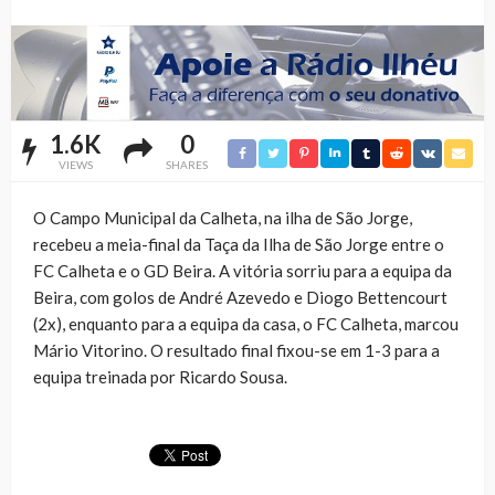
1.6K
0
VIEWS
SHARES
O Campo Municipal da Calheta, na ilha de São Jorge,
recebeu a meia-final da Taça da Ilha de São Jorge entre o
FC Calheta e o GD Beira. A vitória sorriu para a equipa da
Beira, com golos de André Azevedo e Diogo Bettencourt
(2x), enquanto para a equipa da casa, o FC Calheta, marcou
Mário Vitorino. O resultado final fixou-se em 1-3 para a
equipa treinada por Ricardo Sousa.