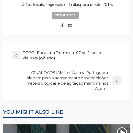
rádios locais, regionais e da diáspora desde 2015.
VIEW ALL POSTS
TOPO | Eucaristia Dominical, 07 de Janeiro
de 2024 (c/áudio)
ATUALIDADE | AMN e Marinha Portuguesa
alertam para o agravamento das condições
meteorológicas e de agitação marítima nos
Açores
YOU MIGHT ALSO LIKE