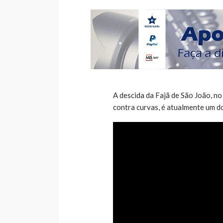
A descida da Fajã de São João, no
contra curvas, é atualmente um d