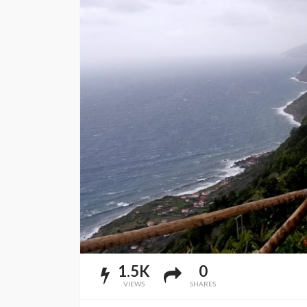
1.5K
0
VIEWS
SHARES