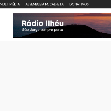
MULTIMÉDIA
ASSEMBLEIA M. CALHETA
DONATIVOS