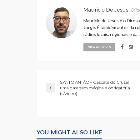
Mauricio De Jesus
Edito
Maurício de Jesus é o Direto
Jorge. É também autor da rub
rádios locais, regionais e da
VIEW ALL POSTS
SANTO ANTÃO – Cascata do Cruzal
uma paragem mágica e obrigatória
(c/vídeo)
YOU MIGHT ALSO LIKE