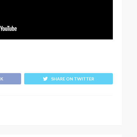
OK
SHARE ON TWITTER