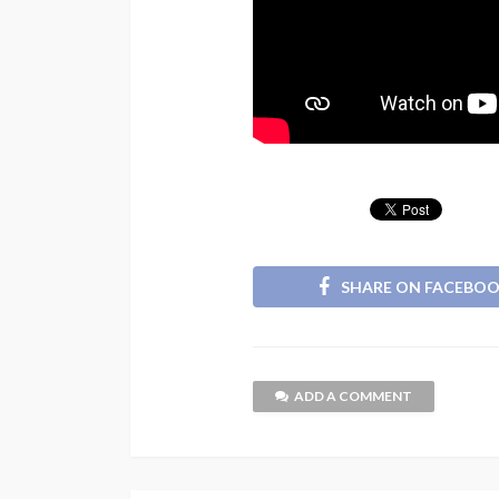
SHARE ON FACEBO
ADD A COMMENT