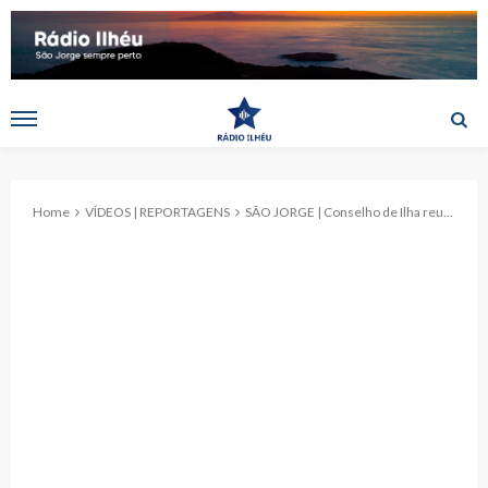
Home
VÍDEOS | REPORTAGENS
SÃO JORGE | Conselho de Ilha reuniu-se na Sociedade Estímulo. (c/reportagem)