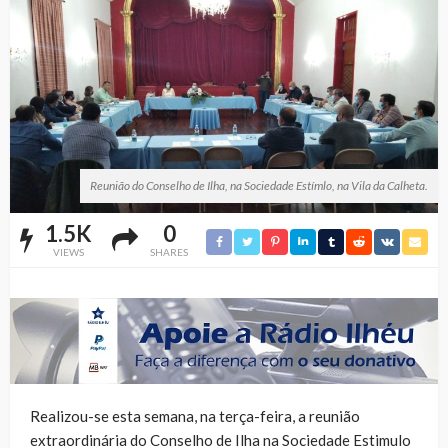
Reunião do Conselho de Ilha, na Sociedade Estímlo, na Vila da Calheta.
1.5K
0
VIEWS
SHARES
Realizou-se esta semana, na terça-feira, a reunião
extraordinária do Conselho de Ilha na Sociedade Estimulo