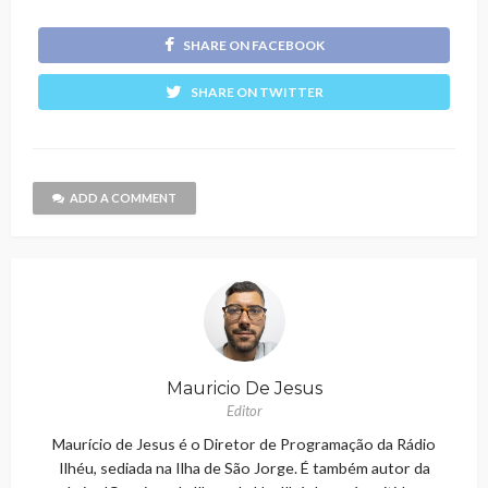
SHARE ON FACEBOOK
SHARE ON TWITTER
ADD A COMMENT
Mauricio De Jesus
Editor
Maurício de Jesus é o Diretor de Programação da Rádio
Ilhéu, sediada na Ilha de São Jorge. É também autor da