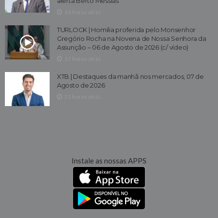
alerta Berto Messias
16 horas atrás
TURLOCK | Homilia proferida pelo Monsenhor
Gregório Rocha na Novena de Nossa Senhora da
Assunção – 06 de Agosto de 2026 (c/ vídeo)
17 horas atrás
XTB | Destaques da manhã nos mercados, 07 de
Agosto de 2026
21 horas atrás
Instale as nossas APPS