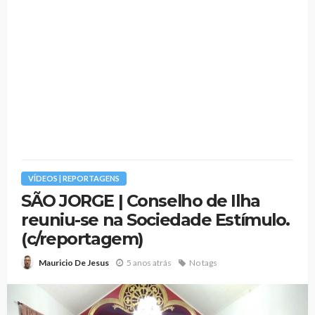
VÍDEOS | REPORTAGENS
SÃO JORGE | Conselho de Ilha
reuniu-se na Sociedade Estímulo.
(c/reportagem)
5 anos atrás
No tags
Mauricio De Jesus