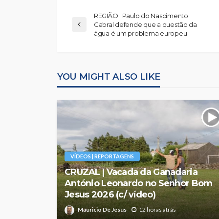
REGIÃO | Paulo do Nascimento
Cabral defende que a questão da
água é um problema europeu
YOU MIGHT ALSO LIKE
VÍDEOS | REPORTAGENS
CRUZAL | Vacada da Ganadaria
António Leonardo no Senhor Bom
Jesus 2026 (c/ vídeo)
Mauricio De Jesus
12 horas atrás