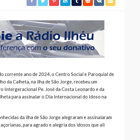
do corrente ano de 2024, o Centro Social e Paroquial de
ho da Calheta, na ilha de São Jorge, recebeu um
ro Intergeracional Pe. José da Costa Leonardo e da
heta para assinalar o Dia Internacional do Idoso na
onhecidas da ilha de São Jorge alegraram e assinalaram
açorianas, para agrado e alegria dos idosos que ali