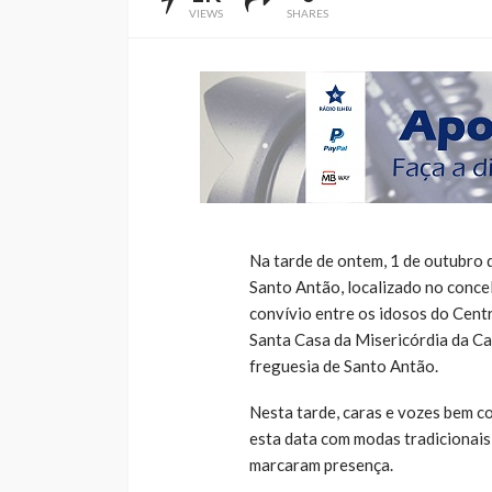
VIEWS
SHARES
Na tarde de ontem, 1 de outubro 
Santo Antão, localizado no concel
convívio entre os idosos do Cent
Santa Casa da Misericórdia da Cal
freguesia de Santo Antão.
Nesta tarde, caras e vozes bem c
esta data com modas tradicionais 
marcaram presença.