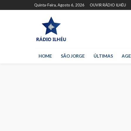
Quinta-Feira, Agosto 6, 2026
OUVIR RÁDIO ILHÉU
HOME
SÃO JORGE
ÚLTIMAS
AG