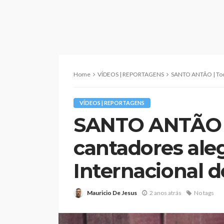
Home
VÍDEOS | REPORTAGENS
SANTO ANTÃO | Tocadores e ca
VÍDEOS | REPORTAGENS
SANTO ANTÃO |
cantadores ale
Internacional do
Mauricio De Jesus
2 anos atrás
No tags