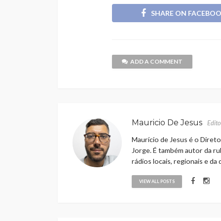
SHARE ON FACEBO
ADD A COMMENT
Mauricio De Jesus
Edito
Maurício de Jesus é o Direto
Jorge. É também autor da rub
rádios locais, regionais e da
VIEW ALL POSTS