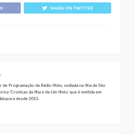
OK
SHARE ON TWITTER
r
r de Programação da Rádio Ilhéu, sediada na Ilha de São
rica 'Cronicas da Ilha e de Um Ilhéu' que é emitida em
 diáspora desde 2015.