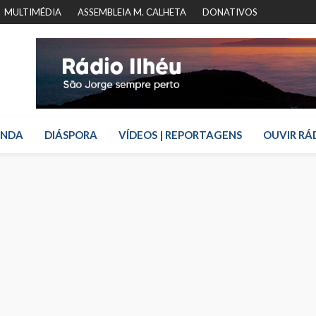
MULTIMÉDIA
ASSEMBLEIA M. CALHETA
DONATIVOS
ENDA
DIÁSPORA
VÍDEOS | REPORTAGENS
OUVIR RÁ