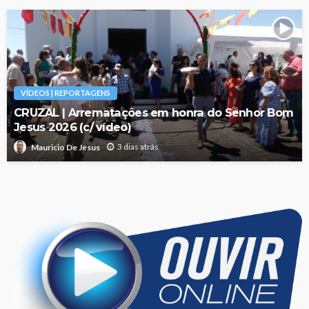
VÍDEOS | REPORTAGENS
CRUZAL | Arrematações em honra do Senhor Bom
Jesus 2026 (c/ vídeo)
3 dias atrás
Mauricio De Jesus