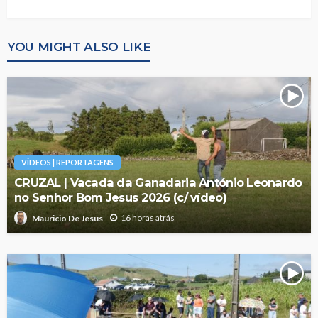
YOU MIGHT ALSO LIKE
VÍDEOS | REPORTAGENS
CRUZAL | Vacada da Ganadaria António Leonardo
no Senhor Bom Jesus 2026 (c/ vídeo)
16 horas atrás
Mauricio De Jesus