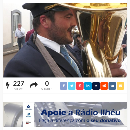
227
0
VIEWS
SHARES