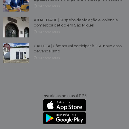
14 horas atrás
ATUALIDADE | Suspeito de violação e violência
doméstica detido em São Miguel
14 horas atrás
CALHETA | Câmara vai participar à PSP novo caso
de vandalismo
14 horas atrás
Instale as nossas APPS