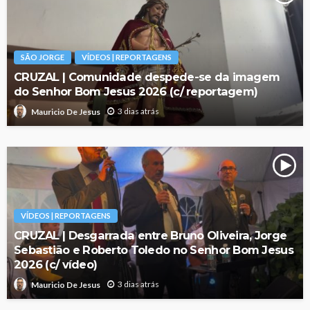
SÃO JORGE
VÍDEOS | REPORTAGENS
CRUZAL | Comunidade despede-se da imagem
do Senhor Bom Jesus 2026 (c/ reportagem)
3 dias atrás
Mauricio De Jesus
VÍDEOS | REPORTAGENS
CRUZAL | Desgarrada entre Bruno Oliveira, Jorge
Sebastião e Roberto Toledo no Senhor Bom Jesus
2026 (c/ vídeo)
3 dias atrás
Mauricio De Jesus