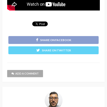
SHARE ON FACEBOOK
SHARE ON TWITTER
ADD A COMMENT