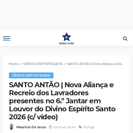
Home
VÍDEOS | REPORTAGENS
SANTO ANTÃO | Nova Aliança e Recreio dos Lavradores presentes no 6.º Jantar em Louvor do Divino Espírito Santo 2026 (c/ vídeo)
VÍDEOS | REPORTAGENS
SANTO ANTÃO | Nova Aliança e
Recreio dos Lavradores
presentes no 6.º Jantar em
Louvor do Divino Espírito Santo
2026 (c/ vídeo)
3 meses atrás
No tags
Mauricio De Jesus