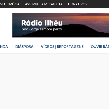
MULTIMÉDIA
ASSEMBLEIA M. CALHETA
DONATIVOS
ENDA
DIÁSPORA
VÍDEOS | REPORTAGENS
OUVIR RÁ