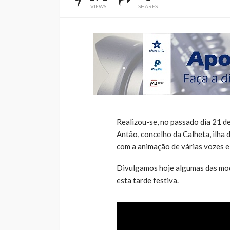
VIEWS
SHARES
Realizou-se, no passado dia 21 d
Antão, concelho da Calheta, ilha 
com a animação de várias vozes e
Divulgamos hoje algumas das mo
esta tarde festiva.