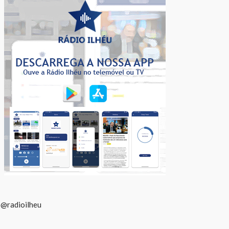
@radioilheu