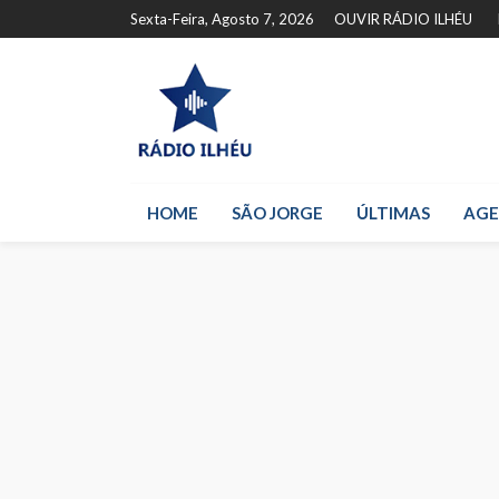
Sexta-Feira, Agosto 7, 2026
OUVIR RÁDIO ILHÉU
HOME
SÃO JORGE
ÚLTIMAS
AG