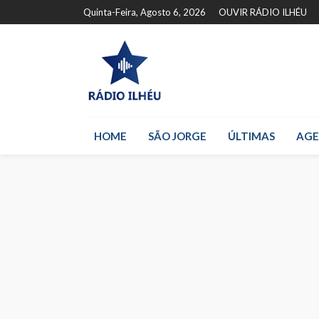
Quinta-Feira, Agosto 6, 2026
OUVIR RÁDIO ILHÉU
HOME
SÃO JORGE
ÚLTIMAS
AG