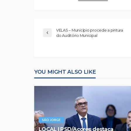
VELAS – Município procede a pintura
do Auditório Municipal
YOU MIGHT ALSO LIKE
SÃO JORGE
LOCAL | PSD/Açores destaca