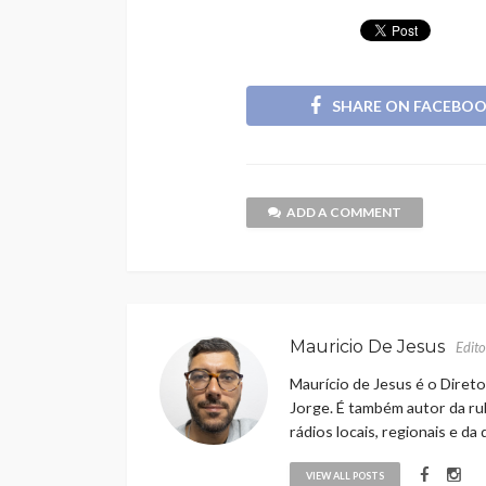
SHARE ON FACEBO
ADD A COMMENT
Mauricio De Jesus
Edito
Maurício de Jesus é o Direto
Jorge. É também autor da rub
rádios locais, regionais e da
VIEW ALL POSTS