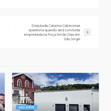
Deputada Catarina Cabeceiras
questiona quando será concluída
empreitada na Poça Simão Dias em
São Jorge
SÃO JORGE