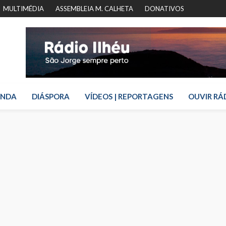
MULTIMÉDIA
ASSEMBLEIA M. CALHETA
DONATIVOS
ENDA
DIÁSPORA
VÍDEOS | REPORTAGENS
OUVIR RÁ