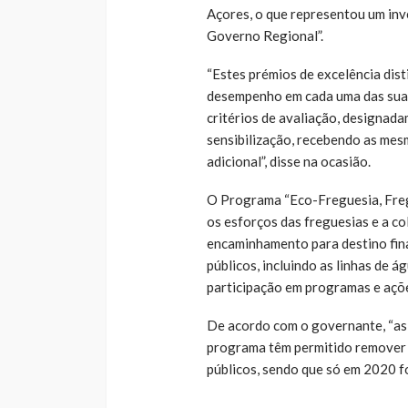
Açores, o que representou um inv
Governo Regional”.
“Estes prémios de excelência dis
desempenho em cada uma das suas
critérios de avaliação, designad
sensibilização, recebendo as mes
adicional”, disse na ocasião.
O Programa “Eco-Freguesia, Fregu
os esforços das freguesias e a c
encaminhamento para destino fin
públicos, incluindo as linhas de 
participação em programas e açõe
De acordo com o governante, “as 
programa têm permitido remover
públicos, sendo que só em 2020 f