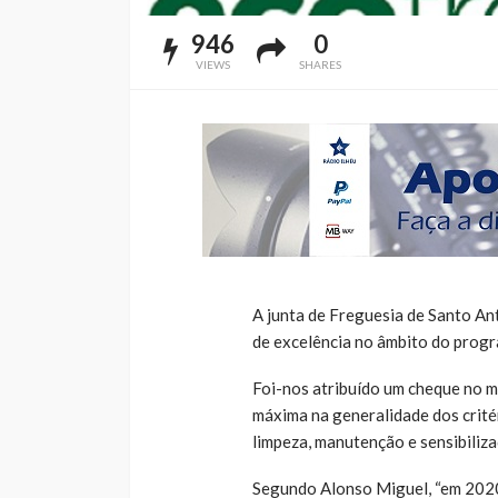
946
0
VIEWS
SHARES
A junta de Freguesia de Santo A
de excelência no âmbito do progr
Foi-nos atribuído um cheque no 
máxima na generalidade dos crité
limpeza, manutenção e sensibiliza
Segundo Alonso Miguel, “em 2020