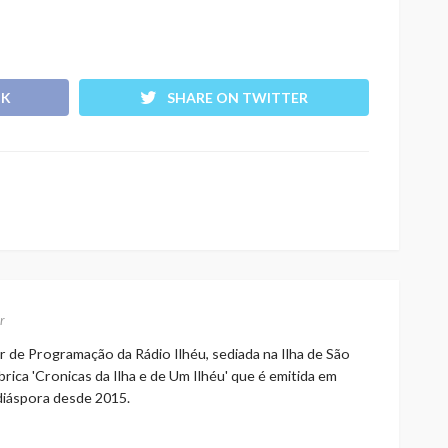
OK
SHARE ON TWITTER
r
r de Programação da Rádio Ilhéu, sediada na Ilha de São
rica 'Cronicas da Ilha e de Um Ilhéu' que é emitida em
 diáspora desde 2015.