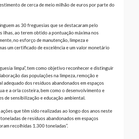
estimento de cerca de meio milhão de euros por parte do
tinguem as 30 freguesias que se destacaram pelo
 ilhas, ao terem obtido a pontuação máxima nos
amente, no esforço de manutenção, limpeza e
mas um certificado de excelência e um valor monetário
esia limpa”, tem como objetivo reconhecer e distinguir
olaboração das populações na limpeza, remoção e
al adequado dos resíduos abandonados em espaços
água e a orla costeira, bem como o desenvolvimento e
s de sensibilização e educação ambiental.
ações que têm sido realizadas ao longo dos anos neste
 toneladas de resíduos abandonados em espaços
oram recolhidas 1.300 toneladas”.