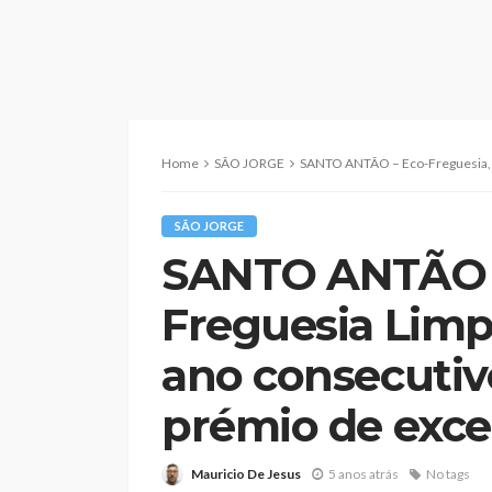
Home
SÃO JORGE
SANTO ANTÃO – Eco-Freguesia, Freguesia Limpa 2020: P
SÃO JORGE
SANTO ANTÃO –
Freguesia Limpa
ano consecutiv
prémio de exce
Mauricio De Jesus
5 anos atrás
No tags