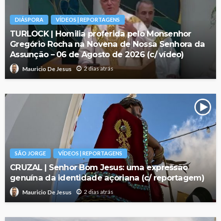
DIÁSPORA
VÍDEOS | REPORTAGENS
TURLOCK | Homilia proferida pelo Monsenhor
Gregório Rocha na Novena de Nossa Senhora da
Assunção – 06 de Agosto de 2026 (c/ vídeo)
2 dias atrás
Mauricio De Jesus
SÃO JORGE
VÍDEOS | REPORTAGENS
CRUZAL | Senhor Bom Jesus: uma expressão
genuína da identidade açoriana (c/ reportagem)
2 dias atrás
Mauricio De Jesus