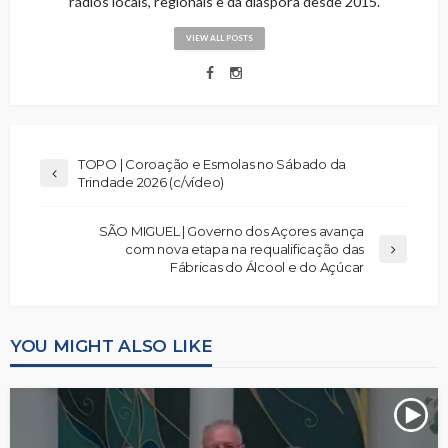
rádios locais, regionais e da diáspora desde 2015.
VIEW ALL POSTS
TOPO | Coroação e Esmolas no Sábado da
Trindade 2026 (c/vídeo)
SÃO MIGUEL | Governo dos Açores avança
com nova etapa na requalificação das
Fábricas do Álcool e do Açúcar
YOU MIGHT ALSO LIKE