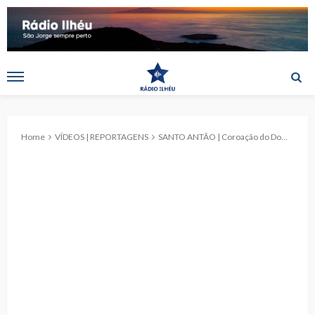
Home
VÍDEOS | REPORTAGENS
SANTO ANTÃO | Coroação do Domingo da Santíssima Trindade 2026 (c/ vídeo)