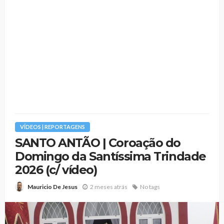
VÍDEOS | REPORTAGENS
SANTO ANTÃO | Coroação do
Domingo da Santíssima Trindade
2026 (c/ vídeo)
2 meses atrás
No tags
Mauricio De Jesus