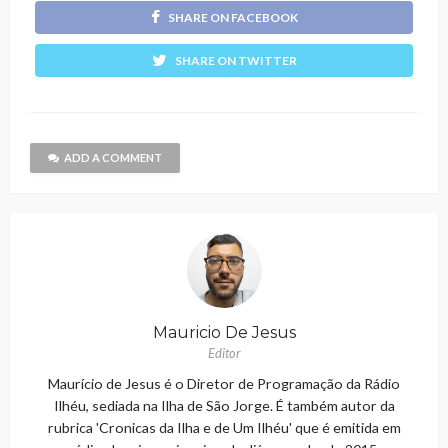
SHARE ON FACEBOOK
SHARE ON TWITTER
ADD A COMMENT
Mauricio De Jesus
Editor
Maurício de Jesus é o Diretor de Programação da Rádio
Ilhéu, sediada na Ilha de São Jorge. É também autor da
rubrica 'Cronicas da Ilha e de Um Ilhéu' que é emitida em