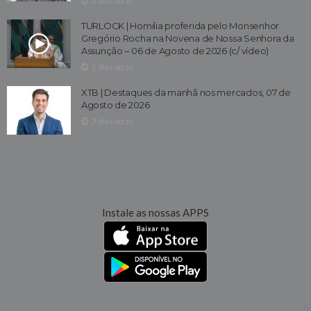
2 dias atrás
TURLOCK | Homilia proferida pelo Monsenhor
Gregório Rocha na Novena de Nossa Senhora da
Assunção – 06 de Agosto de 2026 (c/ vídeo)
2 dias atrás
XTB | Destaques da manhã nos mercados, 07 de
Agosto de 2026
2 dias atrás
Instale as nossas APPS