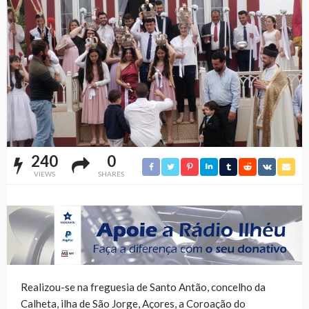
240
0
VIEWS
SHARES
Realizou-se na freguesia de Santo Antão, concelho da
Calheta, ilha de São Jorge, Açores, a Coroação do