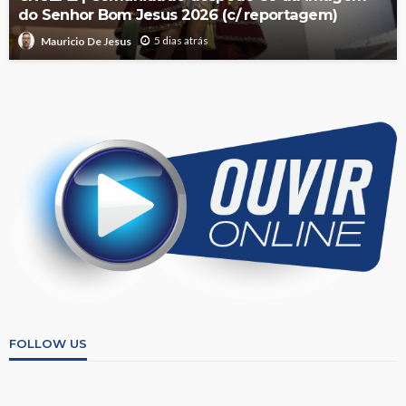
do Senhor Bom Jesus 2026 (c/ reportagem)
5 dias atrás
Mauricio De Jesus
FOLLOW US