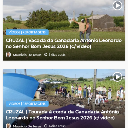
VÍDEOS | REPORTAGENS
CRUZAL | Vacada da Ganadaria António Leonardo
no Senhor Bom Jesus 2026 (c/ vídeo)
3 dias atrás
Mauricio De Jesus
VÍDEOS | REPORTAGENS
CRUZAL | Tourada à corda da Ganadaria António
Leonardo no Senhor Bom Jesus 2026 (c/ vídeo)
4 dias atrás
Mauricio De Jesus