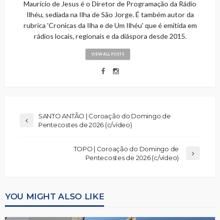
Maurício de Jesus é o Diretor de Programação da Rádio
Ilhéu, sediada na Ilha de São Jorge. É também autor da
rubrica 'Cronicas da Ilha e de Um Ilhéu' que é emitida em
rádios locais, regionais e da diáspora desde 2015.
VIEW ALL POSTS
SANTO ANTÃO | Coroação do Domingo de
Pentecostes de 2026 (c/vídeo)
TOPO | Coroação do Domingo de
Pentecostes de 2026 (c/vídeo)
YOU MIGHT ALSO LIKE