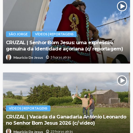
SÃO JORGE
VÍDEOS | REPORTAGENS
CRUZAL | Senhor Bom Jesus: uma expressão
genuína da identidade açoriana (c/ reportagem)
3 horas atrás
Mauricio De Jesus
VÍDEOS | REPORTAGENS
CRUZAL | Vacada da Ganadaria António Leonardo
no Senhor Bom Jesus 2026 (c/ vídeo)
23 horas atrás
Mauricio De Jesus