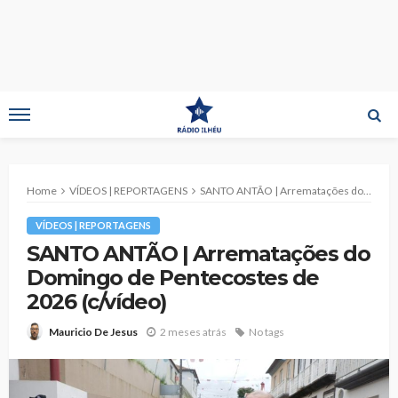
Home
VÍDEOS | REPORTAGENS
SANTO ANTÃO | Arrematações do Domingo de Pentecostes de 2026 (c/vídeo)
VÍDEOS | REPORTAGENS
SANTO ANTÃO | Arrematações do
Domingo de Pentecostes de
2026 (c/vídeo)
2 meses atrás
No tags
Mauricio De Jesus