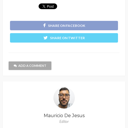
SHARE ON FACEBOOK
SHARE ON TWITTER
ADD A COMMENT
Mauricio De Jesus
Editor