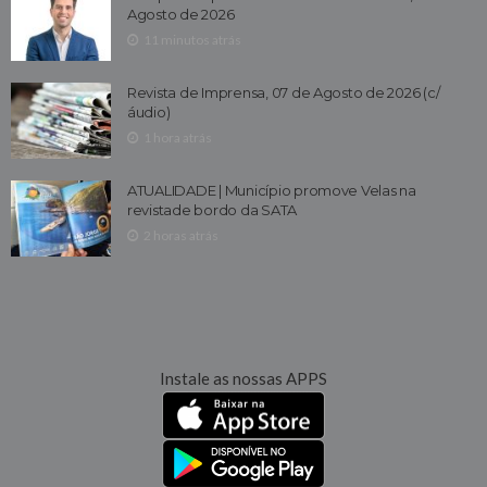
Agosto de 2026
11 minutos atrás
Revista de Imprensa, 07 de Agosto de 2026 (c/
áudio)
1 hora atrás
ATUALIDADE | Município promove Velas na
revistade bordo da SATA
2 horas atrás
Instale as nossas APPS