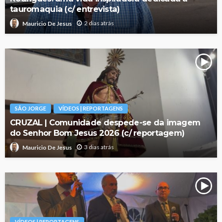
tauromaquia (c/ entrevista)
2 dias atrás
Mauricio De Jesus
SÃO JORGE
VÍDEOS | REPORTAGENS
CRUZAL | Comunidade despede-se da imagem
do Senhor Bom Jesus 2026 (c/ reportagem)
3 dias atrás
Mauricio De Jesus
VÍDEOS | REPORTAGENS