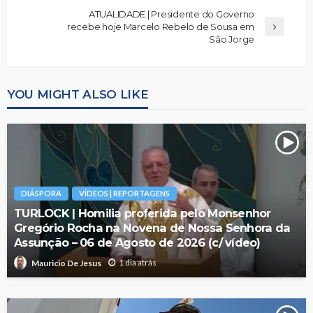
ATUALIDADE | Presidente do Governo
recebe hoje Marcelo Rebelo de Sousa em
São Jorge
YOU MIGHT ALSO LIKE
DIÁSPORA
VÍDEOS | REPORTAGENS
TURLOCK | Homilia proferida pelo Monsenhor
Gregório Rocha na Novena de Nossa Senhora da
Assunção – 06 de Agosto de 2026 (c/ vídeo)
1 dia atrás
Mauricio De Jesus