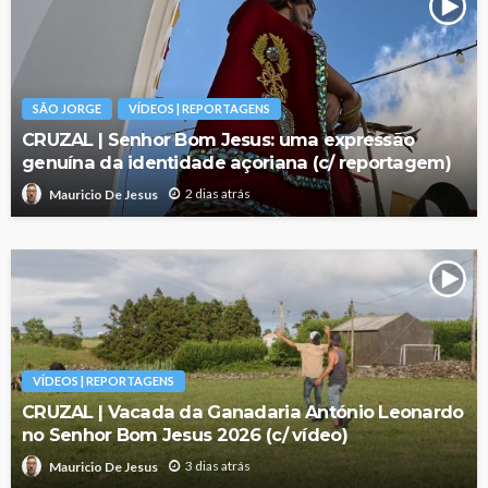
SÃO JORGE
VÍDEOS | REPORTAGENS
CRUZAL | Senhor Bom Jesus: uma expressão
genuína da identidade açoriana (c/ reportagem)
2 dias atrás
Mauricio De Jesus
VÍDEOS | REPORTAGENS
CRUZAL | Vacada da Ganadaria António Leonardo
no Senhor Bom Jesus 2026 (c/ vídeo)
3 dias atrás
Mauricio De Jesus