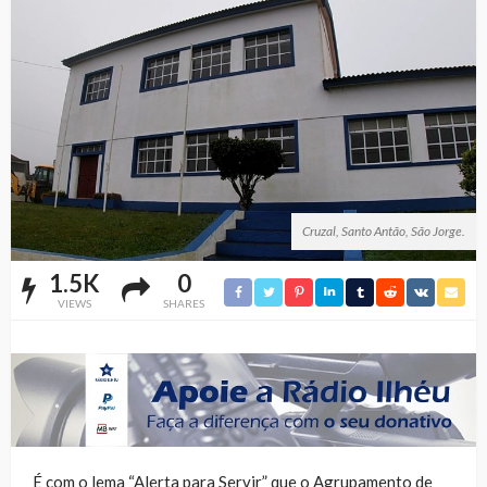
Cruzal, Santo Antão, São Jorge.
1.5K
0
VIEWS
SHARES
É com o lema “Alerta para Servir” que o Agrupamento de