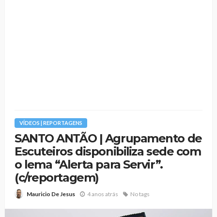
VÍDEOS | REPORTAGENS
SANTO ANTÃO | Agrupamento de
Escuteiros disponibiliza sede com
o lema “Alerta para Servir”.
(c/reportagem)
4 anos atrás
No tags
Mauricio De Jesus