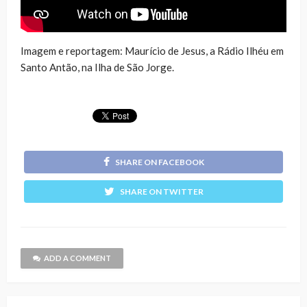
Imagem e reportagem: Maurício de Jesus, a Rádio Ilhéu em
Santo Antão, na Ilha de São Jorge.
SHARE ON FACEBOOK
SHARE ON TWITTER
ADD A COMMENT