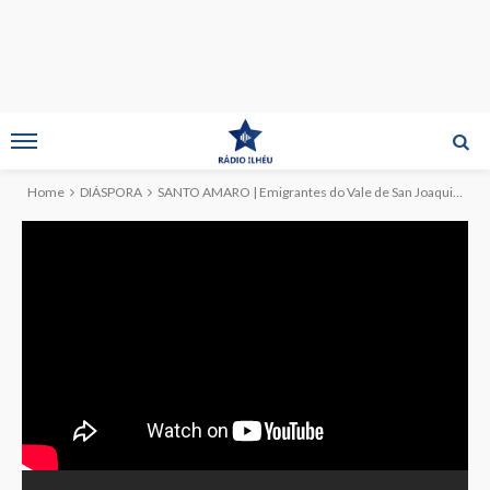
Home
DIÁSPORA
SANTO AMARO | Emigrantes do Vale de San Joaquim patrocinaram Tourada à Corda (c/reportagem)