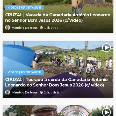
VÍDEOS | REPORTAGENS
CRUZAL | Vacada da Ganadaria António Leonardo
no Senhor Bom Jesus 2026 (c/ vídeo)
1 dia atrás
Mauricio De Jesus
VÍDEOS | REPORTAGENS
CRUZAL | Tourada à corda da Ganadaria António
Leonardo no Senhor Bom Jesus 2026 (c/ vídeo)
2 dias atrás
Mauricio De Jesus