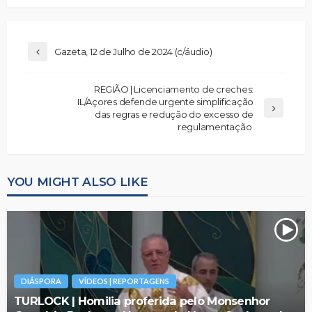
Gazeta, 12 de Julho de 2024 (c/áudio)
REGIÃO | Licenciamento de creches:
IL/Açores defende urgente simplificação
das regras e redução do excesso de
regulamentação
YOU MIGHT ALSO LIKE
DIÁSPORA
VÍDEOS | REPORTAGENS
TURLOCK | Homilia proferida pelo Monsenhor