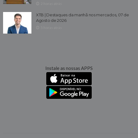
2 horas atrás
XTB | Destaques da manhã nos mercados, 07 de
Agosto de 2026
5 horas atrás
Instale as nossas APPS