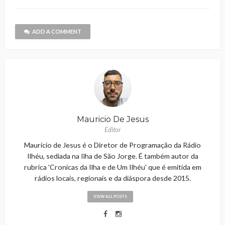
ADD A COMMENT
Mauricio De Jesus
Editor
Maurício de Jesus é o Diretor de Programação da Rádio
Ilhéu, sediada na Ilha de São Jorge. É também autor da
rubrica 'Cronicas da Ilha e de Um Ilhéu' que é emitida em
rádios locais, regionais e da diáspora desde 2015.
VIEW ALL POSTS