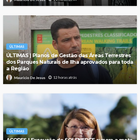
ÚLTIMAS
ÚLTIMAS | Planos de Gestão das Áreas Terrestres
dos Parques Naturais de Ilha aprovados para toda
a Região
12 horas atrás
Mauricio De Jesus
ÚLTIMAS