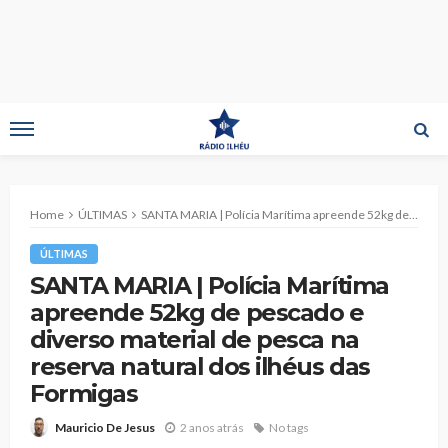
Home
ÚLTIMAS
SANTA MARIA | Polícia Marítima apreende 52kg de pescado e diverso material de pesca na reserva natural dos ilhéus das Formigas
ÚLTIMAS
SANTA MARIA | Polícia Marítima
apreende 52kg de pescado e
diverso material de pesca na
reserva natural dos ilhéus das
Formigas
2 anos atrás
No tags
Mauricio De Jesus