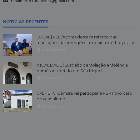
Email:
info.radioilheu@gmail.com
NOTICIAS RECENTES
LOCAL | PSD/Açores destaca reforço das
tripulações da emergência médica pré-hospitalar
11 horas atrás
ATUALIDADE | Suspeito de violação e violência
doméstica detido em São Miguel
11 horas atrás
CALHETA | Câmara vai participar à PSP novo caso
de vandalismo
11 horas atrás