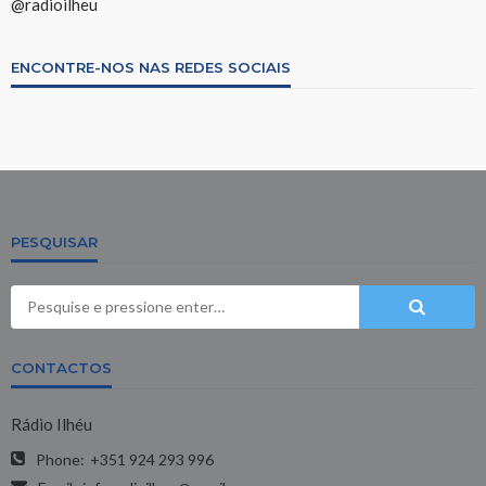
@radioilheu
ENCONTRE-NOS NAS REDES SOCIAIS
PESQUISAR
CONTACTOS
Rádio Ilhéu
Phone:
+351 924 293 996