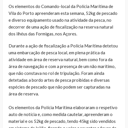
Os elementos do Comando-local da Polícia Marítima de
Vila do Porto apreenderam esta semana, 52kg de pescado
e diverso equipamento usado na atividade da pesca, no
decorrer de uma ação de fiscalização na reserva natural
dos ilhéus das Formigas, nos Açores.
Durante a ação de fiscalização a Polícia Marítima detetou
uma embarcação de pesca local, em plena prática da
atividade em área de reserva natural, bem como fora da
área de navegação e com a presença de um não marítimo,
que não constava no rol de tripulação. Foram ainda
detetadas a bordo artes de pesca proibidas e diversas
espécies de pescado que não podem ser capturadas na
área de reserva.
Os elementos da Polícia Marítima elaboraram o respetivo
auto de notícia e, como medida cautelar, apreenderam o
material e os 52kg de pescado, tendo 45kg sido vendidos
em sistema de leilão, ficando o valor a reverter a favor do