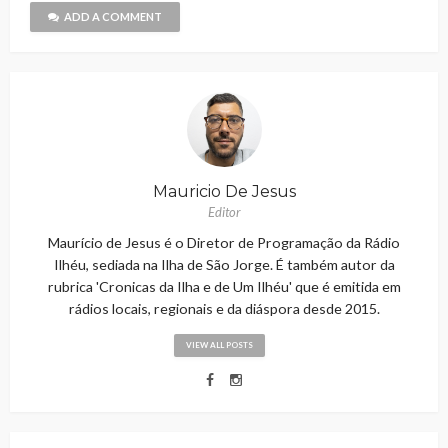
ADD A COMMENT
Mauricio De Jesus
Editor
Maurício de Jesus é o Diretor de Programação da Rádio
Ilhéu, sediada na Ilha de São Jorge. É também autor da
rubrica 'Cronicas da Ilha e de Um Ilhéu' que é emitida em
rádios locais, regionais e da diáspora desde 2015.
VIEW ALL POSTS