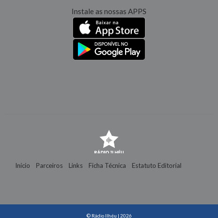
Instale as nossas APPS
Início
Parceiros
Links
Ficha Técnica
Estatuto Editorial
Contactos
© Rádio Ilhéu | 2026