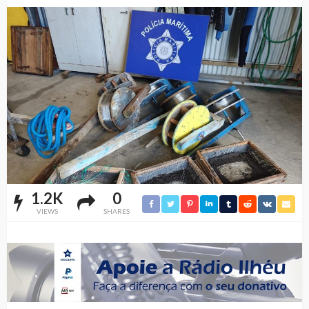
1.2K
0
VIEWS
SHARES