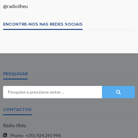
@radioilheu
ENCONTRE-NOS NAS REDES SOCIAIS
PESQUISAR
CONTACTOS
Rádio Ilhéu
Phone:
+351 924 293 996