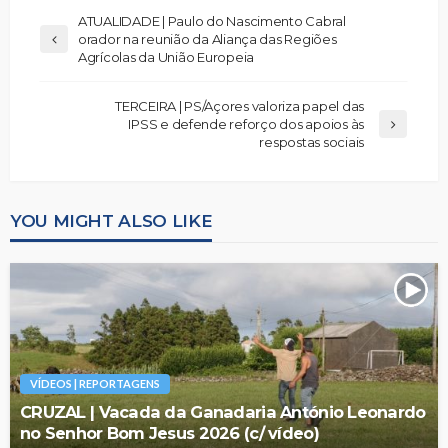
ATUALIDADE | Paulo do Nascimento Cabral
orador na reunião da Aliança das Regiões
Agrícolas da União Europeia
TERCEIRA | PS/Açores valoriza papel das
IPSS e defende reforço dos apoios às
respostas sociais
YOU MIGHT ALSO LIKE
VÍDEOS | REPORTAGENS
CRUZAL | Vacada da Ganadaria António Leonardo
no Senhor Bom Jesus 2026 (c/ vídeo)