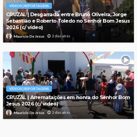
VÍDEOS | REPORTAGENS
CRUZAL | Desgarrada entre Bruno Oliveira, Jorge
Sebastião e Roberto Toledo no Senhor Bom Jesus
2026 (c/ vídeo)
2 dias atrás
Mauricio De Jesus
VÍDEOS | REPORTAGENS
CRUZAL | Arrematações em honra do Senhor Bom
Jesus 2026 (c/ vídeo)
2 dias atrás
Mauricio De Jesus