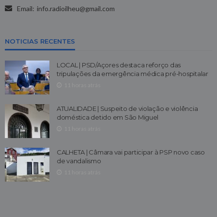
Email:
info.radioilheu@gmail.com
NOTICIAS RECENTES
LOCAL | PSD/Açores destaca reforço das
tripulações da emergência médica pré-hospitalar
11 horas atrás
ATUALIDADE | Suspeito de violação e violência
doméstica detido em São Miguel
11 horas atrás
CALHETA | Câmara vai participar à PSP novo caso
de vandalismo
11 horas atrás