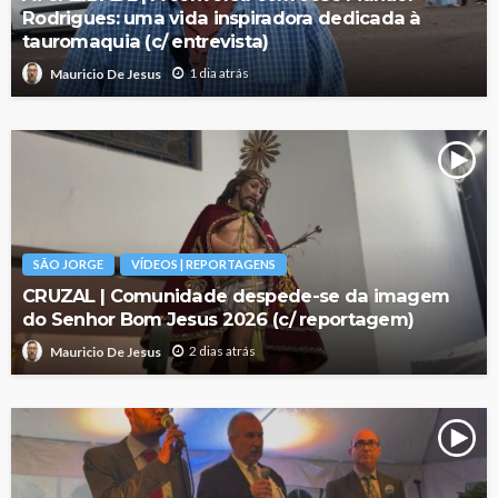
Rodrigues: uma vida inspiradora dedicada à
tauromaquia (c/ entrevista)
1 dia atrás
Mauricio De Jesus
SÃO JORGE
VÍDEOS | REPORTAGENS
CRUZAL | Comunidade despede-se da imagem
do Senhor Bom Jesus 2026 (c/ reportagem)
2 dias atrás
Mauricio De Jesus