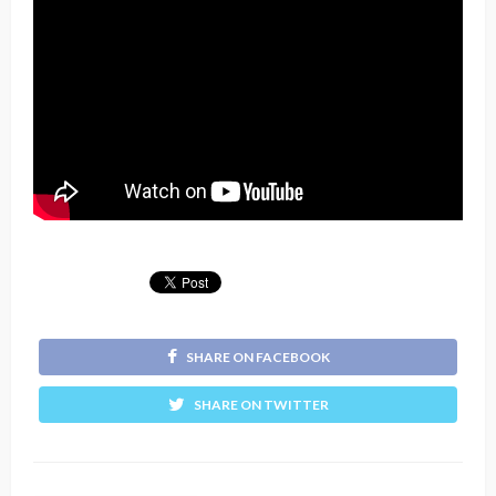
SHARE ON FACEBOOK
SHARE ON TWITTER