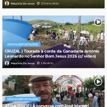
12 horas atrás
Mauricio De Jesus
VÍDEOS | REPORTAGENS
CRUZAL | Tourada à corda da Ganadaria António
Leonardo no Senhor Bom Jesus 2026 (c/ vídeo)
1 dia atrás
Mauricio De Jesus
VÍDEOS | REPORTAGENS
ATUALIDADE | À conversa com José Manuel