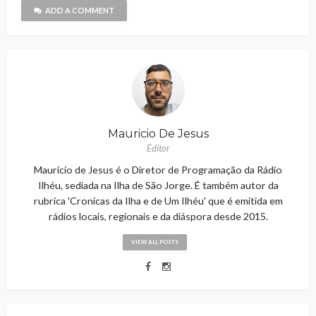
ADD A COMMENT
Mauricio De Jesus
Editor
Maurício de Jesus é o Diretor de Programação da Rádio
Ilhéu, sediada na Ilha de São Jorge. É também autor da
rubrica 'Cronicas da Ilha e de Um Ilhéu' que é emitida em
rádios locais, regionais e da diáspora desde 2015.
VIEW ALL POSTS