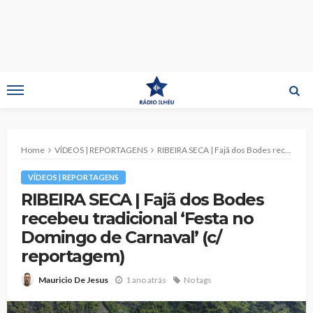
Home
VÍDEOS | REPORTAGENS
RIBEIRA SECA | Fajã dos Bodes recebeu tradicional ‘Festa no Domingo de Carnaval’ (c/ reportagem)
VÍDEOS | REPORTAGENS
RIBEIRA SECA | Fajã dos Bodes
recebeu tradicional ‘Festa no
Domingo de Carnaval’ (c/
reportagem)
1 ano atrás
No tags
Mauricio De Jesus