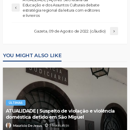
Educação e dos Assuntos Culturais debate
estratégia regional da leitura com editores
e livreiros
Gazeta, 09 de Agosto de 2022. (c/áudio)
YOU MIGHT ALSO LIKE
ÚLTIMAS
ATUALIDADE | Suspeito de violação e violência
doméstica detido em São Miguel
3 horas atrás
Mauricio De Jesus