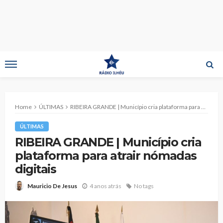
Home
ÚLTIMAS
RIBEIRA GRANDE | Município cria plataforma para atrair nómadas digitais
ÚLTIMAS
RIBEIRA GRANDE | Município cria
plataforma para atrair nómadas
digitais
4 anos atrás
No tags
Mauricio De Jesus