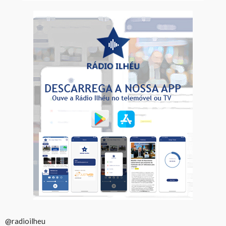
@radioilheu