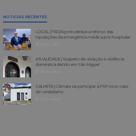
NOTICIAS RECENTES
LOCAL | PSD/Açores destaca reforço das
tripulações da emergência médica pré-hospitalar
3 horas atrás
ATUALIDADE | Suspeito de violação e violência
doméstica detido em São Miguel
3 horas atrás
CALHETA | Câmara vai participar à PSP novo caso
de vandalismo
4 horas atrás