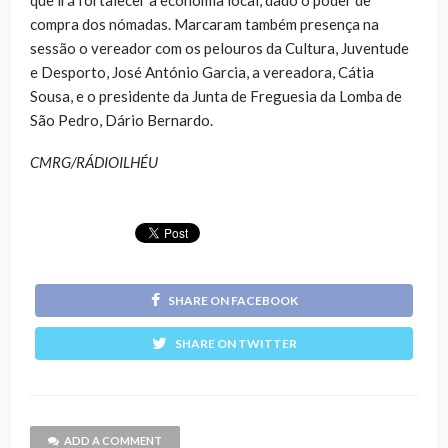
compra dos nómadas. Marcaram também presença na
sessão o vereador com os pelouros da Cultura, Juventude
e Desporto, José António Garcia, a vereadora, Cátia
Sousa, e o presidente da Junta de Freguesia da Lomba de
São Pedro, Dário Bernardo.
CMRG/RÁDIOILHÉU
SHARE ON FACEBOOK
SHARE ON TWITTER
ADD A COMMENT