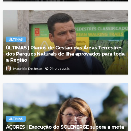
ÚLTIMAS
ÚLTIMAS | Planos de Gestão das Áreas Terrestres
dos Parques Naturais de Ilha aprovados para toda
a Região
5 horas atrás
Mauricio De Jesus
ÚLTIMAS
AÇORES | Execução do SOLENERGE supera a meta