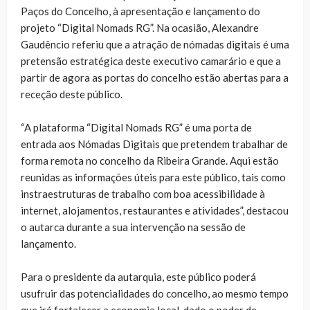
Paços do Concelho, à apresentação e lançamento do
projeto “Digital Nomads RG”. Na ocasião, Alexandre
Gaudêncio referiu que a atração de nómadas digitais é uma
pretensão estratégica deste executivo camarário e que a
partir de agora as portas do concelho estão abertas para a
receção deste público.
“A plataforma “Digital Nomads RG” é uma porta de
entrada aos Nómadas Digitais que pretendem trabalhar de
forma remota no concelho da Ribeira Grande. Aqui estão
reunidas as informações úteis para este público, tais como
instraestruturas de trabalho com boa acessibilidade à
internet, alojamentos, restaurantes e atividades”, destacou
o autarca durante a sua intervenção na sessão de
lançamento.
Para o presidente da autarquia, este público poderá
usufruir das potencialidades do concelho, ao mesmo tempo
que irá fortalecer a economia local, dado o poder de