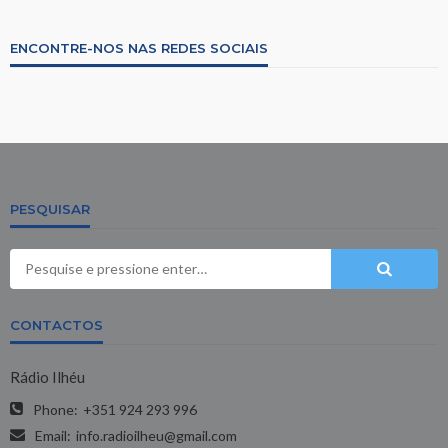
ENCONTRE-NOS NAS REDES SOCIAIS
PESQUISAR
CONTACTOS
Rádio Ilhéu
Phone:
+351 924 293 996
Email:
info.radioilheu@gmail.com