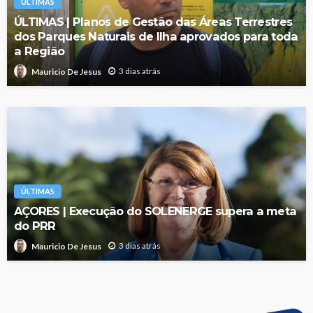
ÚLTIMAS
ÚLTIMAS | Planos de Gestão das Áreas Terrestres
dos Parques Naturais de Ilha aprovados para toda
a Região
3 dias atrás
Mauricio De Jesus
ÚLTIMAS
AÇORES | Execução do SOLENERGE supera a meta
do PRR
3 dias atrás
Mauricio De Jesus