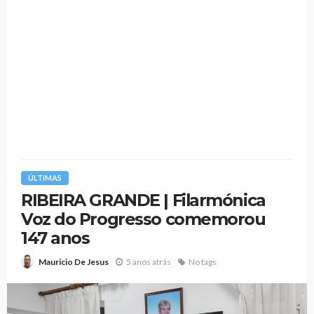
ÚLTIMAS
RIBEIRA GRANDE | Filarmónica
Voz do Progresso comemorou
147 anos
5 anos atrás
No tags
Mauricio De Jesus