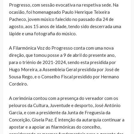
Progresso, com sessão evocativa na respetiva sede. Na
ocasião, foi homenageado Paulo Henrique Teixeira
Pacheco, jovem músico falecido no passado dia 24 de
agosto, aos 15 anos de idade, tendo sido descerrada uma
lápide e uma fotografia do músico.
A Filarmónica Voz do Progresso conta com uma nova
direção, que tomou posse a 9 de abril do presente ano,
para o triénio de 2021-2024, sendo esta presidida por
Hugo Moreira, a Assembleia Geral presidida por José de
Sousa Rego, e o Conselho Fiscal presidido por Hermano
Cordeiro.
A cerimónia contou com a presença do vereador com os
pelouros da Cultura, Juventude e desporto, José António
Garcia, e com a presidente da Junta de Freguesia da
Conceição, Gisela Paz. É intenção da autarquia continuar a
apostar e a apoiar as filarmónicas do concelho,
considerando as mesmas fundamentais para o garante das