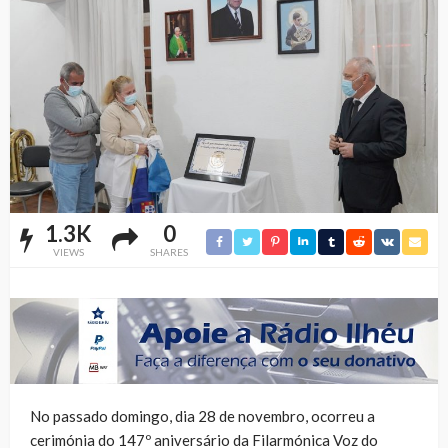
1.3K
0
VIEWS
SHARES
No passado domingo, dia 28 de novembro, ocorreu a
cerimónia do 147º aniversário da Filarmónica Voz do