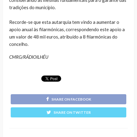
tradições do município.
Recorde-se que esta autarquia tem vindo a aumentar o
apoio anual às filarmónicas, correspondendo este apoio a
um valor de 48 mil euros, atribuído a 8 filarmónicas do
concelho.
CMRG/RÁDIOILHÉU
SHARE ON FACEBOOK
SHARE ON TWITTER