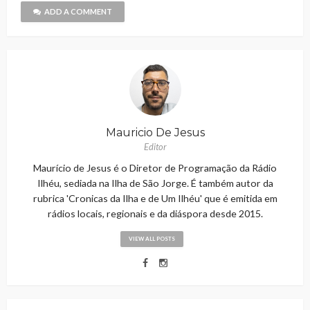
ADD A COMMENT
Mauricio De Jesus
Editor
Maurício de Jesus é o Diretor de Programação da Rádio
Ilhéu, sediada na Ilha de São Jorge. É também autor da
rubrica 'Cronicas da Ilha e de Um Ilhéu' que é emitida em
rádios locais, regionais e da diáspora desde 2015.
VIEW ALL POSTS