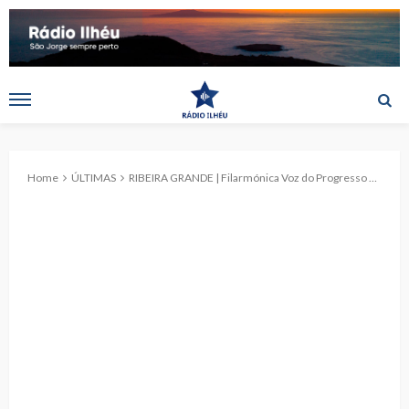
Home
ÚLTIMAS
RIBEIRA GRANDE | Filarmónica Voz do Progresso comemorou 147 anos