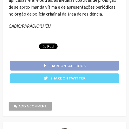
de se aproximar da vítima e de apresentações periódicas,
no órgão de polícia criminal da área de residência.
GABIC/PJ/RÁDIOILHÉU
SHARE ON FACEBOOK
SHARE ON TWITTER
ADD A COMMENT