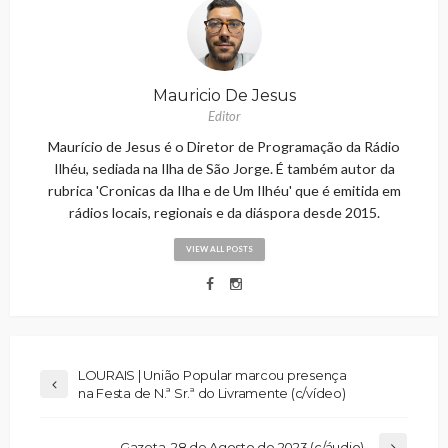
Mauricio De Jesus
Editor
Maurício de Jesus é o Diretor de Programação da Rádio
Ilhéu, sediada na Ilha de São Jorge. É também autor da
rubrica 'Cronicas da Ilha e de Um Ilhéu' que é emitida em
rádios locais, regionais e da diáspora desde 2015.
VIEW ALL POSTS
LOURAIS | União Popular marcou presença
na Festa de N.ª Sr.ª do Livramente (c/vídeo)
Gazeta, 28 de Agosto de 2023 (c/áudio)