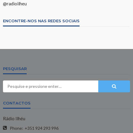
@radioilheu
ENCONTRE-NOS NAS REDES SOCIAIS
PESQUISAR
CONTACTOS
Rádio Ilhéu
Phone:
+351 924 293 996