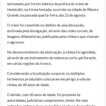
um homem, por fortes indícios da prática do crime de
Homicídio, na forma tentada, ocorrido na cidade de Ribeira
Grande, na passada quarta-feira, dia 23 de agosto.
O crime foi cometido no âmbito de uma discussão,
motivada pela divulgação, através das redes sociais, de
imagens difamatórias, publicadas pela vítima e que visaram
o agressor.
No desenvolvimento da altercação, a vítima foi agredida,
através de um instrumento de natureza corto-perfurante,
em várias regiões do tronco.
Considerando a localização corporal, os múltiplos
ferimentos produzidos colocaram em perigo a vida da
vítima, de 40 anos de idade.
O detido, com 30 anos de idade, foi presente às
autoridades judiciárias competentes, tendo-lhe sido
aplicadas, entre outras, as medidas coativas de proibição