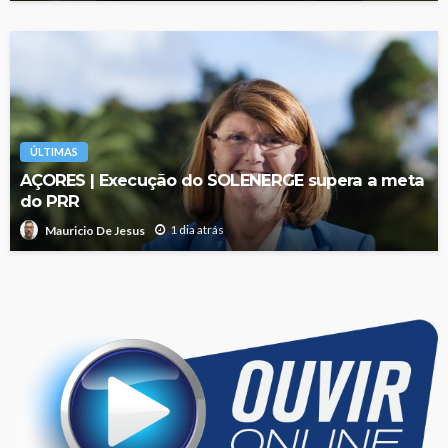
ÚLTIMAS
AÇORES | Execução do SOLENERGE supera a meta
do PRR
1 dia atrás
Mauricio De Jesus