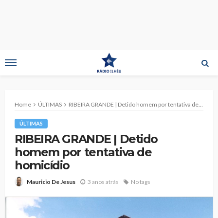
Home
ÚLTIMAS
RIBEIRA GRANDE | Detido homem por tentativa de homicídio
ÚLTIMAS
RIBEIRA GRANDE | Detido
homem por tentativa de
homicídio
3 anos atrás
No tags
Mauricio De Jesus