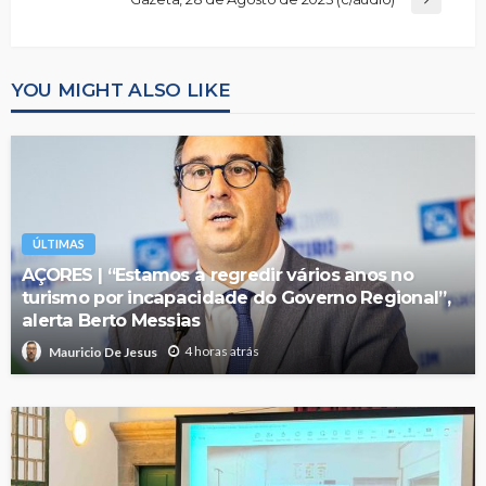
YOU MIGHT ALSO LIKE
ÚLTIMAS
AÇORES | “Estamos a regredir vários anos no
turismo por incapacidade do Governo Regional”,
alerta Berto Messias
4 horas atrás
Mauricio De Jesus