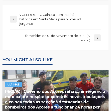
VOLEIBOL | FC Calheta com manhã
histórica em Santa Maria para o voleibol
jorgense
Efemérides de 01 de Novembro de 2021. (c/
áudio)
YOU MIGHT ALSO LIKE
ÚLTIMAS
REGIÃO | Governo dos Açores reforça emergência
médica pré-hospitalar com três novas tripulações
e coloca todas as secções destacadas de
bombeiros dos Açores a funcionar 24 horas por