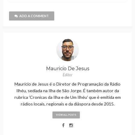
ADD A COMMENT
Mauricio De Jesus
Editor
Maurício de Jesus é o Diretor de Programação da Rádio
Ilhéu, sediada na Ilha de São Jorge. É também autor da
rubrica 'Cronicas da Ilha e de Um Ilhéu' que é emitida em
rádios locais, regionais e da diáspora desde 2015.
VIEW ALL POSTS