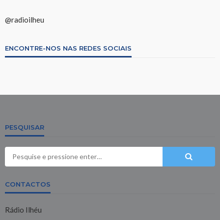
@radioilheu
ENCONTRE-NOS NAS REDES SOCIAIS
PESQUISAR
CONTACTOS
Rádio Ilhéu