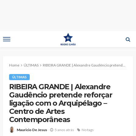
Home
ÚLTIMAS
RIBEIRA GRANDE | Alexandre Gaudêncio pretende reforçar ligação com o Arquipélago – Centro de Artes Contemporâneas
ÚLTIMAS
RIBEIRA GRANDE | Alexandre
Gaudêncio pretende reforçar
ligação com o Arquipélago –
Centro de Artes
Contemporâneas
5 anos atrás
No tags
Mauricio De Jesus