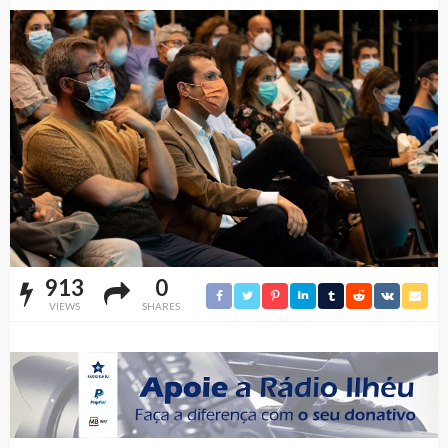
913
0
VIEWS
SHARES