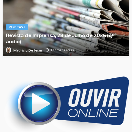
PODCAST
Revista de Imprensa, 28 de Julho de 2026 (c/
áudio)
1 semana atrás
Mauricio De Jesus