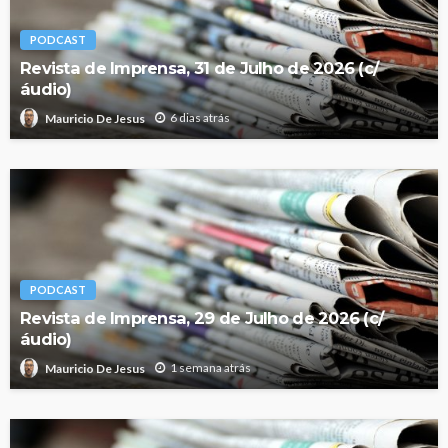
PODCAST
Revista de Imprensa, 31 de Julho de 2026 (c/
áudio)
6 dias atrás
Mauricio De Jesus
PODCAST
Revista de Imprensa, 29 de Julho de 2026 (c/
áudio)
1 semana atrás
Mauricio De Jesus