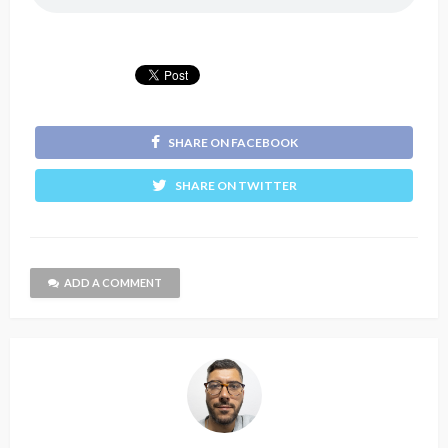
SHARE ON FACEBOOK
SHARE ON TWITTER
ADD A COMMENT