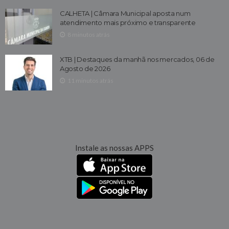
CALHETA | Câmara Municipal aposta num
atendimento mais próximo e transparente
8 minutos atrás
XTB | Destaques da manhã nos mercados, 06 de
Agosto de 2026
11 minutos atrás
Instale as nossas APPS