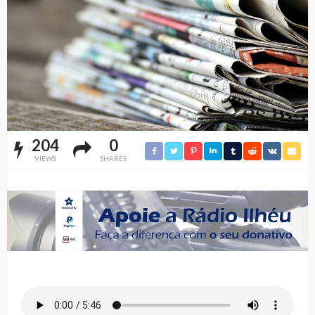
204
0
VIEWS
SHARES