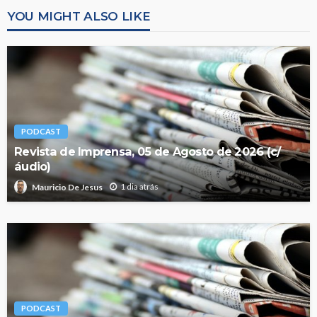
YOU MIGHT ALSO LIKE
PODCAST
Revista de Imprensa, 05 de Agosto de 2026 (c/
áudio)
1 dia atrás
Mauricio De Jesus
PODCAST