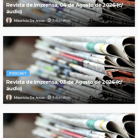
Revista de Imprensa, 04 de Agosto de 2026 (c/
áudio)
2 dias atrás
Mauricio De Jesus
PODCAST
Revista de Imprensa, 03 de Agosto de 2026 (c/
áudio)
3 dias atrás
Mauricio De Jesus