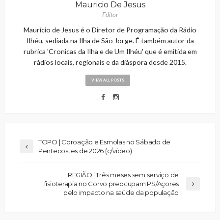
Mauricio De Jesus
Editor
Maurício de Jesus é o Diretor de Programação da Rádio
Ilhéu, sediada na Ilha de São Jorge. É também autor da
rubrica 'Cronicas da Ilha e de Um Ilhéu' que é emitida em
rádios locais, regionais e da diáspora desde 2015.
VIEW ALL POSTS
TOPO | Coroação e Esmolas no Sábado de
Pentecostes de 2026 (c/vídeo)
REGIÃO | Três meses sem serviço de
fisioterapia no Corvo preocupam PS/Açores
pelo impacto na saúde da população