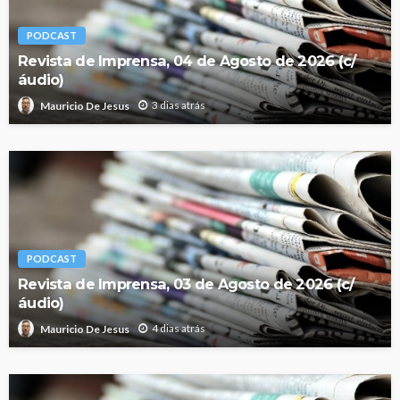
PODCAST
Revista de Imprensa, 04 de Agosto de 2026 (c/
áudio)
3 dias atrás
Mauricio De Jesus
PODCAST
Revista de Imprensa, 03 de Agosto de 2026 (c/
áudio)
4 dias atrás
Mauricio De Jesus