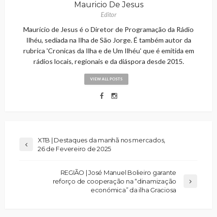
Mauricio De Jesus
Editor
Maurício de Jesus é o Diretor de Programação da Rádio
Ilhéu, sediada na Ilha de São Jorge. É também autor da
rubrica 'Cronicas da Ilha e de Um Ilhéu' que é emitida em
rádios locais, regionais e da diáspora desde 2015.
VIEW ALL POSTS
XTB | Destaques da manhã nos mercados,
26 de Fevereiro de 2025
REGIÃO | José Manuel Bolieiro garante
reforço de cooperação na “dinamização
económica” da ilha Graciosa