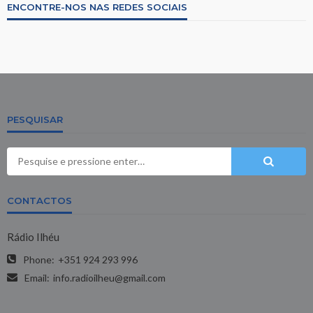
ENCONTRE-NOS NAS REDES SOCIAIS
PESQUISAR
CONTACTOS
Rádio Ilhéu
Phone:
+351 924 293 996
Email:
info.radioilheu@gmail.com