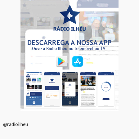
@radioilheu