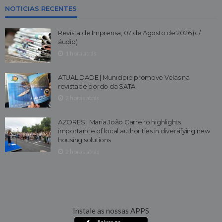
NOTICIAS RECENTES
Revista de Imprensa, 07 de Agosto de 2026 (c/
áudio)
1 hora atrás
ATUALIDADE | Município promove Velas na
revistade bordo da SATA
2 horas atrás
AZORES | Maria João Carreiro highlights
importance of local authorities in diversifying new
housing solutions
2 horas atrás
Instale as nossas APPS