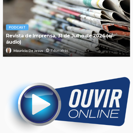
PODCAST
Revista de Imprensa, 31 de Julho de 2026 (c/
áudio)
7 dias atrás
Mauricio De Jesus