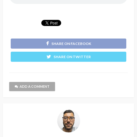
SHARE ON FACEBOOK
SHARE ON TWITTER
ADD A COMMENT