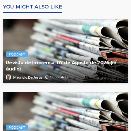
YOU MIGHT ALSO LIKE
PODCAST
Revista de Imprensa, 07 de Agosto de 2026 (c/
áudio)
1 hora atrás
Mauricio De Jesus
PODCAST