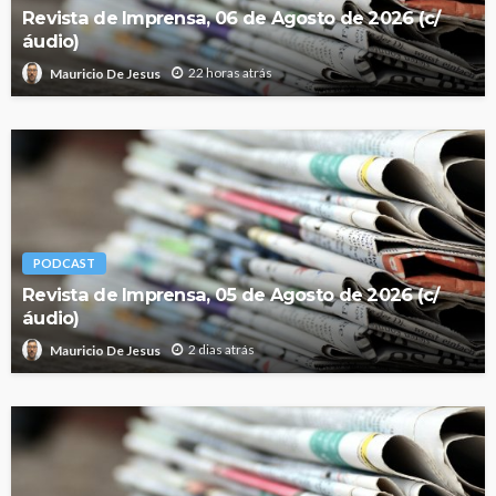
Revista de Imprensa, 06 de Agosto de 2026 (c/
áudio)
22 horas atrás
Mauricio De Jesus
PODCAST
Revista de Imprensa, 05 de Agosto de 2026 (c/
áudio)
2 dias atrás
Mauricio De Jesus