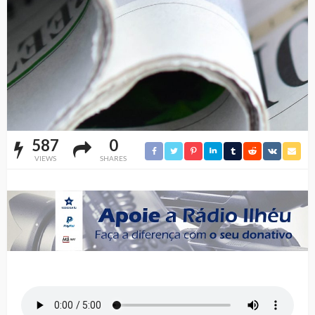
587
0
VIEWS
SHARES