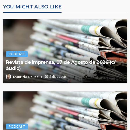
YOU MIGHT ALSO LIKE
PODCAST
Revista de Imprensa, 07 de Agosto de 2026 (c/
áudio)
2 dias atrás
Mauricio De Jesus
PODCAST