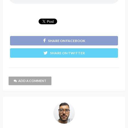
SHARE ON FACEBOOK
SHARE ON TWITTER
ADD A COMMENT