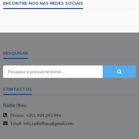
ENCONTRE-NOS NAS REDES SOCIAIS
PESQUISAR
CONTACTOS
Rádio Ilhéu
Phone:
+351 924 293 996
Email:
info.radioilheu@gmail.com