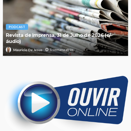
PODCAST
Revista de Imprensa, 31 de Julho de 2026 (c/
áudio)
1 semana atrás
Mauricio De Jesus