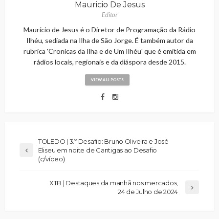
Mauricio De Jesus
Editor
Maurício de Jesus é o Diretor de Programação da Rádio
Ilhéu, sediada na Ilha de São Jorge. É também autor da
rubrica 'Cronicas da Ilha e de Um Ilhéu' que é emitida em
rádios locais, regionais e da diáspora desde 2015.
VIEW ALL POSTS
TOLEDO | 3.º Desafio: Bruno Oliveira e José
Eliseu em noite de Cantigas ao Desafio
(c/vídeo)
XTB | Destaques da manhã nos mercados,
24 de Julho de 2024