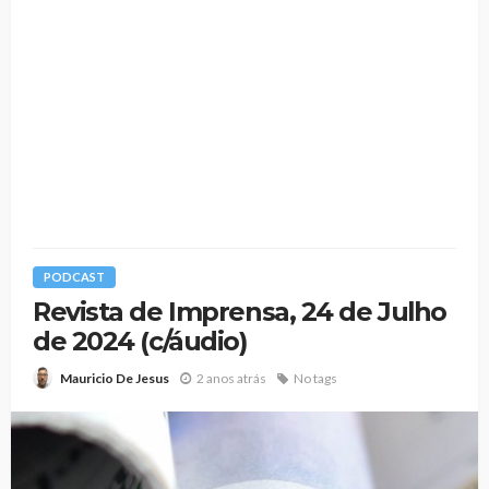
PODCAST
Revista de Imprensa, 24 de Julho
de 2024 (c/áudio)
2 anos atrás
No tags
Mauricio De Jesus