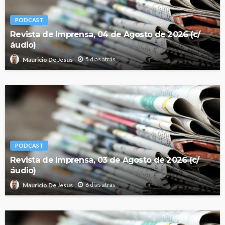
PODCAST
Revista de Imprensa, 04 de Agosto de 2026 (c/
áudio)
5 dias atrás
Mauricio De Jesus
PODCAST
Revista de Imprensa, 03 de Agosto de 2026 (c/
áudio)
6 dias atrás
Mauricio De Jesus