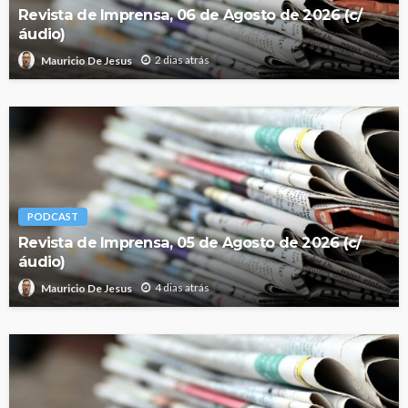
Revista de Imprensa, 06 de Agosto de 2026 (c/
áudio)
2 dias atrás
Mauricio De Jesus
PODCAST
Revista de Imprensa, 05 de Agosto de 2026 (c/
áudio)
4 dias atrás
Mauricio De Jesus