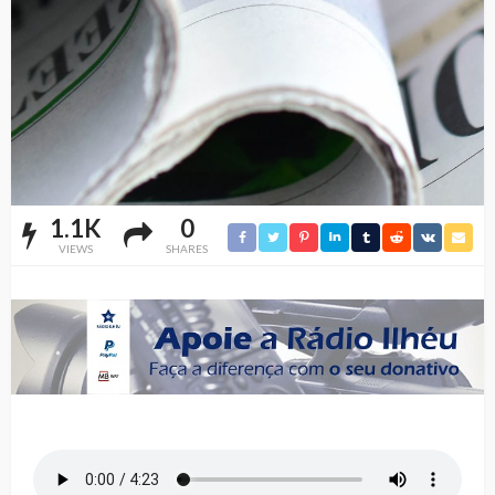
1.1K
0
VIEWS
SHARES