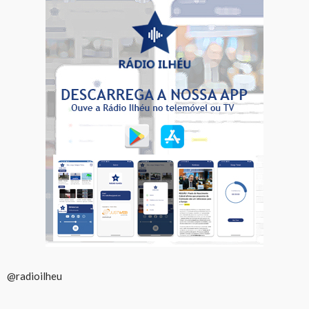
@radioilheu