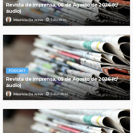
Revista de Imprensa, 06 de Agosto de 2026 (c/
áudio)
1 dia atrás
Mauricio De Jesus
PODCAST
Revista de Imprensa, 05 de Agosto de 2026 (c/
áudio)
2 dias atrás
Mauricio De Jesus