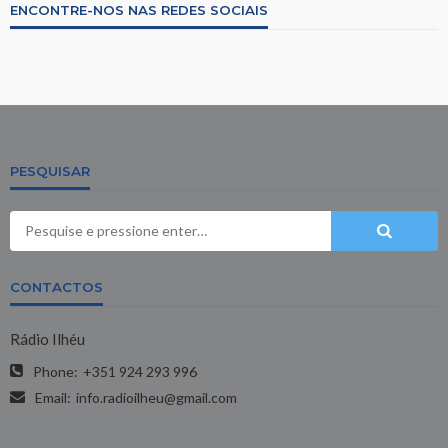
ENCONTRE-NOS NAS REDES SOCIAIS
PESQUISAR
CONTACTOS
Rádio Ilhéu
Phone:
+351 924 293 996
Email:
info.radioilheu@gmail.com