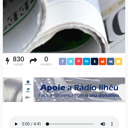
830
0
VIEWS
SHARES