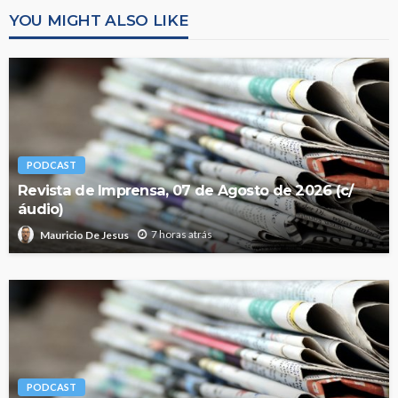
YOU MIGHT ALSO LIKE
PODCAST
Revista de Imprensa, 07 de Agosto de 2026 (c/
áudio)
7 horas atrás
Mauricio De Jesus
PODCAST