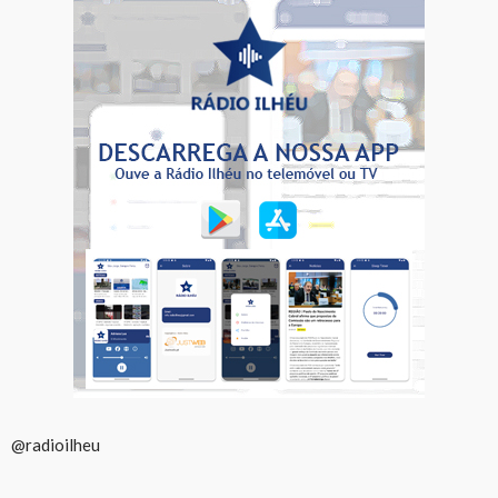
@radioilheu