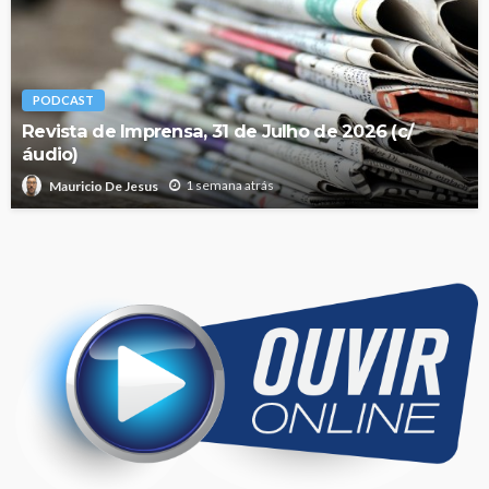
PODCAST
Revista de Imprensa, 31 de Julho de 2026 (c/
áudio)
1 semana atrás
Mauricio De Jesus