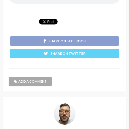
SHARE ON FACEBOOK
SHARE ON TWITTER
ADD A COMMENT