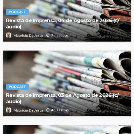
PODCAST
Revista de Imprensa, 04 de Agosto de 2026 (c/
áudio)
3 dias atrás
Mauricio De Jesus
PODCAST
Revista de Imprensa, 03 de Agosto de 2026 (c/
áudio)
4 dias atrás
Mauricio De Jesus