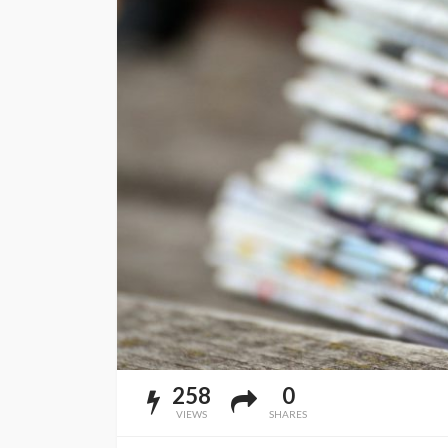
258
0
VIEWS
SHARES