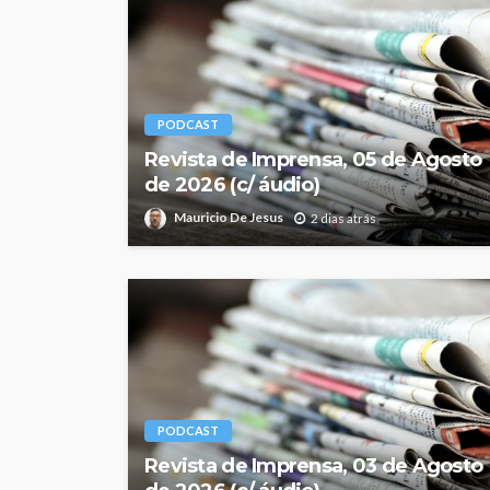
PODCAST
Revista de Imprensa, 05 de Agosto
de 2026 (c/ áudio)
Mauricio De Jesus
2 dias atrás
PODCAST
Revista de Imprensa, 03 de Agosto