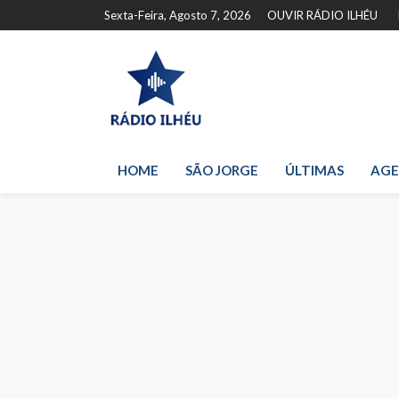
Sexta-Feira, Agosto 7, 2026
OUVIR RÁDIO ILHÉU
HOME
SÃO JORGE
ÚLTIMAS
AG