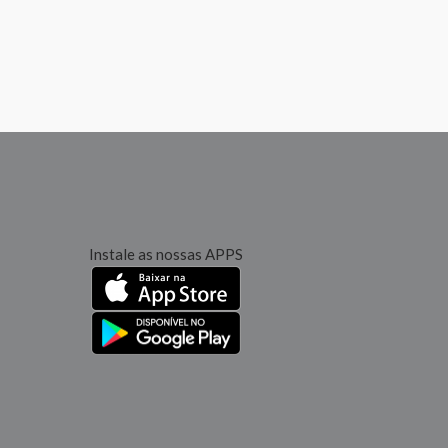
Instale as nossas APPS