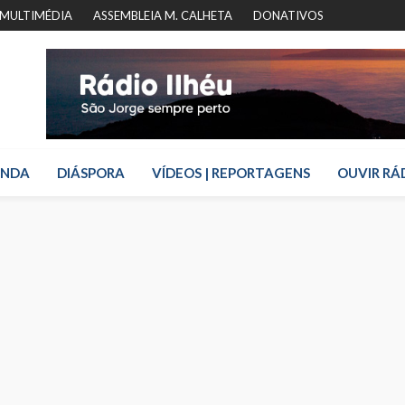
MULTIMÉDIA
ASSEMBLEIA M. CALHETA
DONATIVOS
ENDA
DIÁSPORA
VÍDEOS | REPORTAGENS
OUVIR RÁ